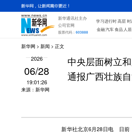
新华通讯社主办
学习进行时
高层
时
公司官网
金融
汽车
食品
人居
股票代码：
603888
新华网
>
新闻
> 正文
2026
中央层面树立和
06/28
通报广西壮族自
19:01:26
来源：新华网
新华社北京6月28日电 日前