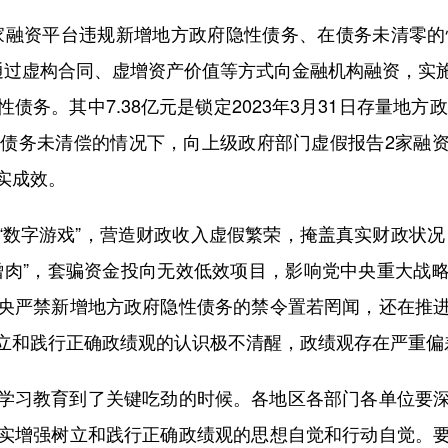
融资平台违规新增地方政府隐性债务、在债务未清零的情
通过虚构合同、虚增资产价值等方式向金融机构融资，实
务。其中7.38亿元是锁定2023年3月31日存量地方
性债务未清偿的情况下，向上级政府部门虚假报告2家融
实成效。
字游戏”，营造财政收入虚假繁荣，掩盖真实财政状况；有
僧肉”，套骗资金投向无效低效项目，影响党中央重大战
央严禁新增地方政府隐性债务的禁令置若罔闻，还在推
立和践行正确政绩观的认识极不清醒，政绩观存在严重偏
习教育到了关键吃劲的时候。各地区各部门各单位要深
实增强树立和践行正确政绩观的思想自觉和行动自觉。