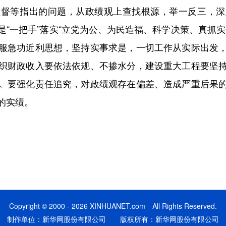
监督等指出的问题，从政绩观上查找根源，举一反三，深
“一把手”落实“立党为公、为民造福、科学决策、真抓
服急功近利思想，坚持实事求是，一切工作从实际出发
织财政收入要依法依规、不掺水分，建设重大工程要坚
。要强化责任追究，对政绩观存在偏差、造成严重后果
的实绩。
Copyright © 2000 - 2026 XINHUANET.com All Rights Reserved.
制作单位：新华网股份有限公司 版权所有：新华网股份有限公司