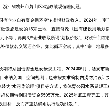
、浙江省杭州市萧山区3起政绩观偏差问题。
有企业自有资金循环空转虚增财政收入。2024年，南
础设施建设的15宗土地，直接修改《国有建设用地划
5亿元不等，再向3户企业收取所谓“划拨价款”。财政部门在
地补偿款名义返还企业。如此循环空转，其中1宗土地最多
期特别国债资金建设景观工程。2024年5月，酒泉市
目未纳入国土空间规划，也未按要求编制内涝防治设计文
目包装为“水污染治理”项目等方式，将体育公园水系景观
超长期特别国债资金5595万元。2025年底工程完工，其
设目标，反而严重妨碍雨洪行泄功能发挥。