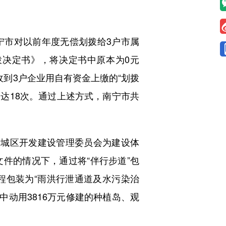
宁市对以前年度无偿划拨给3户市属
拨决定书》，将决定书中原本为0元
收到3户企业用自有资金上缴的“划拨
达18次。通过上述方式，南宁市共
新城区开发建设管理委员会为建设体
件的情况下，通过将“伴行步道”包
工程包装为“雨洪行泄通道及水污染治
中动用3816万元修建的种植岛、观