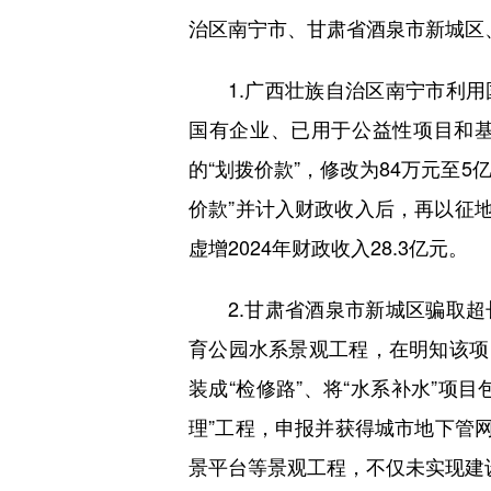
治区南宁市、甘肃省酒泉市新城区
1.广西壮族自治区南宁市利用国
国有企业、已用于公益性项目和基
的“划拨价款”，修改为84万元至
价款”并计入财政收入后，再以征
虚增2024年财政收入28.3亿元。
2.甘肃省酒泉市新城区骗取超长
育公园水系景观工程，在明知该项
装成“检修路”、将“水系补水”项
理”工程，申报并获得城市地下管网
景平台等景观工程，不仅未实现建