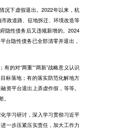
况下虚假退出。2022年以来，杭
施市政道路、征地拆迁、环境改造等
政府隐性债务后又违规新增的。2024
资平台隐性债务已全部清零并退出，
的对“两重”“两新”战略意义认识
略目标落地；有的落实防范化解地方
进融资平台退出上弄虚作假，等等。
差。
化学习研讨，深入学习贯彻习近平
要进一步压紧压实责任，加大工作力