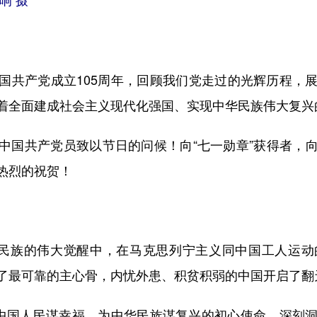
响 摄
共产党成立105周年，回顾我们党走过的光辉历程，展
着全面建成社会主义现代化强国、实现中华民族伟大复兴
国共产党员致以节日的问候！向“七一勋章”获得者，向
热烈的祝贺！
民族的伟大觉醒中，在马克思列宁主义同中国工人运动
了最可靠的主心骨，内忧外患、积贫积弱的中国开启了翻
中国人民谋幸福、为中华民族谋复兴的初心使命，深刻洞