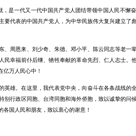
就，是一代又一代中国共产党人团结带领中国人民不懈奋
主要代表的中国共产党人，为中华民族伟大复兴建立了
、周恩来、刘少奇、朱德、邓小平、陈云同志等老一辈
人民幸福前仆后继、牺牲奉献的革命先烈、仁人志士。
在亿万人民心中！
英雄。在这里，我代表党中央，向奋斗在各条战线的全
特别行政区同胞、台湾同胞和海外侨胞，致以诚挚的问
的各国人民和朋友，致以衷心的谢意！