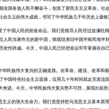
领全国各族人民不懈奋斗，创造了新民主主义革命、社
社会主义的伟大成就，书写了中华民族几千年历史上最恢
变了中国人民的前途命运。我们党领导人民经过波澜壮阔
立人民当家作主的新中国，彻底结束旧中国半殖民地半
历史性跨越。今天，中国人民已经把命运牢牢掌握在自
中华民族伟大复兴的正确道路。在革命、建设、改革和新
了中国特色社会主义道路，仅用几十年时间就走完发达
大奇迹。今天，中华民族伟大复兴势不可挡，展现出前所
思主义的强大生命力。我们党坚持把马克思主义基本原理