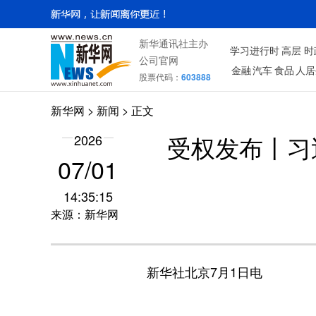
新华通讯社主办
学习进行时
高层
时
公司官网
金融
汽车
食品
人居
股票代码：
603888
新华网
>
新闻
> 正文
2026
受权发布丨习
07/01
14:35:15
来源：新华网
新华社北京7月1日电