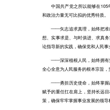
中国共产党之所以能够在105
和政治力量无可比拟的优秀特质。
——矢志追求真理，始终把准前
想、实事求是、与时俱进、求真务
论指导新的实践，确保党和人民事
——深深植根人民，始终拥有坚
全心全意为人民服务的根本宗旨，
——勇担历史使命，始终掌握战
赋予的重任扛在肩上，坚持长远目
策，确保牢牢掌握事业发展的领导