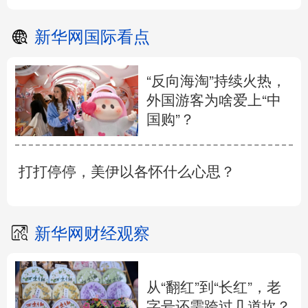
新华网国际看点
“反向海淘”持续火热，
外国游客为啥爱上“中
国购”？
打打停停，美伊以各怀什么心思？
新华网财经观察
从“翻红”到“长红”，老
字号还需跨过几道坎？