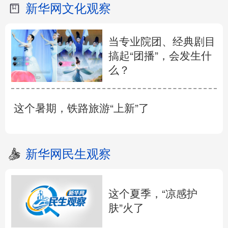
新华网文化观察
当专业院团、经典剧目
搞起“团播”，会发生什
么？
这个暑期，铁路旅游“上新”了
新华网民生观察
这个夏季，“凉感护
肤”火了