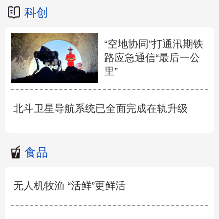
科创
“空地协同”打通汛期铁
路应急通信“最后一公
里”
北斗卫星导航系统已全面完成在轨升级
食品
无人机牧渔 “活鲜”更鲜活