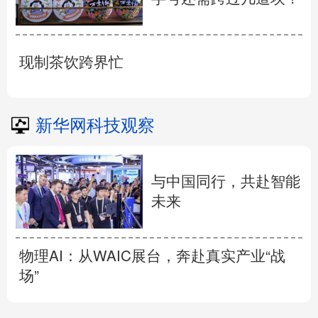
现制茶饮跨界忙
新华网科技观察
与中国同行，共赴智能
未来
物理AI：从WAIC展台，奔赴真实产业“战
场”