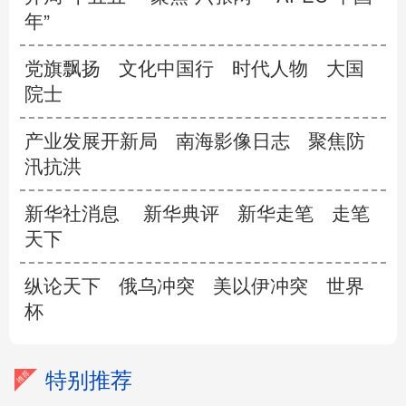
年”
党旗飘扬
文化中国行
时代人物
大国
院士
产业发展开新局
南海影像日志
聚焦防
汛抗洪
新华社消息
新华典评
新华走笔
走笔
天下
纵论天下
俄乌冲突
美以伊冲突
世界
杯
特别推荐