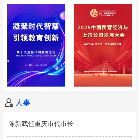
人事
陈新武任重庆市代市长