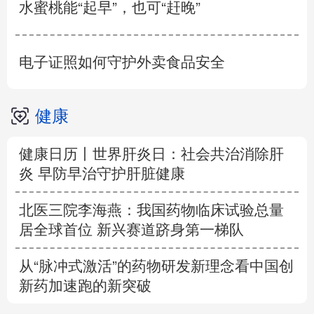
水蜜桃能“起早”，也可“赶晚”
电子证照如何守护外卖食品安全
健康
健康日历丨世界肝炎日：社会共治消除肝
炎 早防早治守护肝脏健康
北医三院李海燕：我国药物临床试验总量
居全球首位 新兴赛道跻身第一梯队
从“脉冲式激活”的药物研发新理念看中国创
新药加速跑的新突破