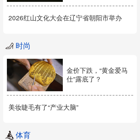
2026红山文化大会在辽宁省朝阳市举办
时尚
金价下跌，“黄金爱马
仕”露底了？
美妆睫毛有了“产业大脑”
体育