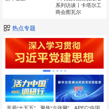
系列访谈丨卡塔尔工
商会图瓦尔
热点专题
开局“十五五”
聚焦“六张网”
APEC“中国