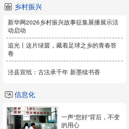
乡村振兴
新华网2026乡村振兴故事征集展播展示活
动启动
追光丨这片绿茵，藏着足球之乡的青春答
卷
泾县宣纸：古法承千年 新墨续书香
信息化
一声“您好”背后，不变
的用心