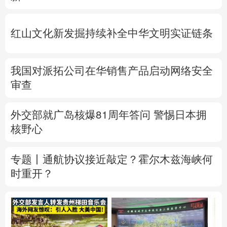
红山文化新发掘持续补全中华文明实证链条
我国对派拓公司在华销售产品启动网络安全
审查
外交部就广岛核爆81周年答问
警惕日本拥
核野心
专题丨
通航协议接近敲定？霍尔木兹海峡何
时重开？