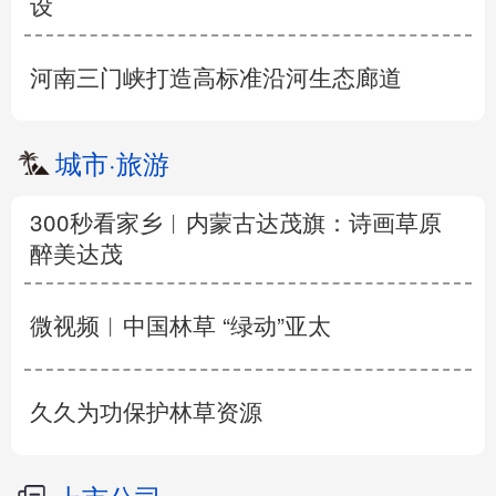
设
河南三门峡打造高标准沿河生态廊道
城市
·
旅游
300秒看家乡︱内蒙古达茂旗：诗画草原
醉美达茂
微视频︱中国林草 “绿动”亚太
久久为功保护林草资源