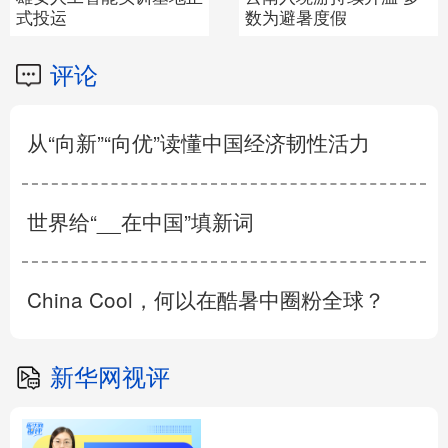
暑度假
歌善舞的讲解员
岗”
评论
从“向新”“向优”读懂中国经济韧性活力
世界给“__在中国”填新词
China Cool，何以在酷暑中圈粉全球？
新华网视评