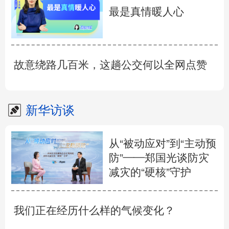
最是真情暖人心
故意绕路几百米，这趟公交何以全网点赞
新华访谈
从“被动应对”到“主动预
防”——郑国光谈防灾
减灾的“硬核”守护
我们正在经历什么样的气候变化？