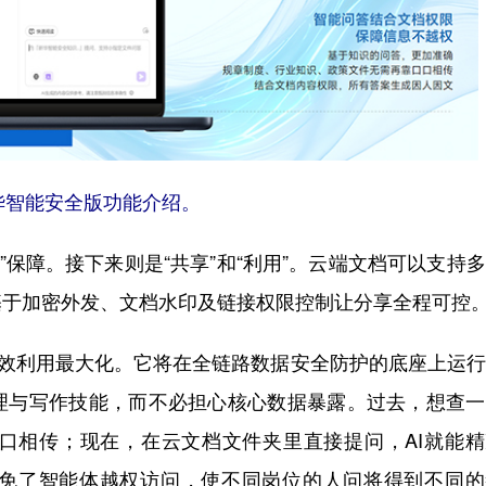
新华智能安全版功能介绍。
”保障。接下来则是“共享”和“利用”。云端文档可以支持
基于加密外发、文档水印及链接权限控制让分享全程可控
效利用最大化。它将在全链路数据安全防护的底座上运行
理与写作技能，而不必担心核心数据暴露。过去，想查一
口相传；现在，在云文档文件夹里直接提问，AI就能精
免了智能体越权访问，使不同岗位的人问将得到不同的