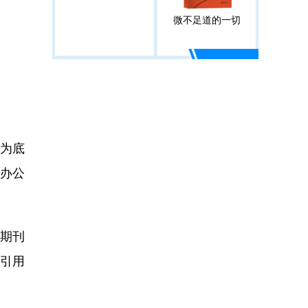
微不足道的一切
为底
心办公
篇期刊
中引用