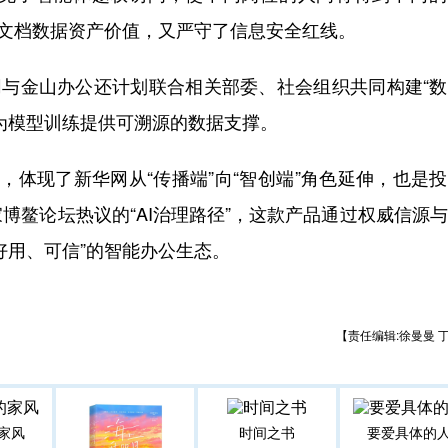
寂文档数据资产价值，又严守了信息安全红线。
与金山办公还计划联合相关部委、社会组织共同构建“数
为模型训练提供可溯源的数据支撑。
体现了新华网从“传播端”向“智创端”角色延伸，也是
博鳌论坛热议的“AI治理路径”，这款产品通过权威信源
好用、可信”的智能办公生态。
【责任编辑:徐曼曼 
家风
时间之书
要爱具体的