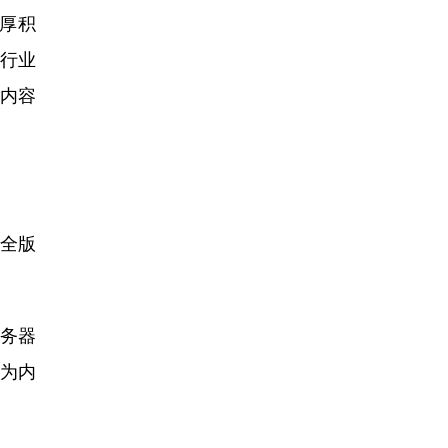
厚积
行业
出内容
安全版
服务器
为内