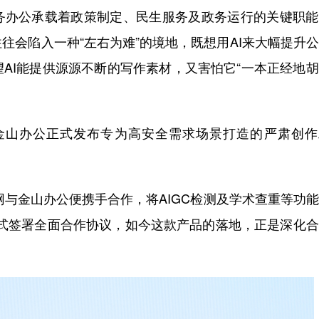
务办公承载着政策制定、民生服务及政务运行的关键职能
往会陷入一种“左右为难”的境地，既想用AI来大幅提升
AI能提供源源不断的写作素材，又害怕它“一本正经地
山办公正式发布专为高安全需求场景打造的严肃创作
与金山办公便携手合作，将AIGC检测及学术查重等功
正式签署全面合作协议，如今这款产品的落地，正是深化