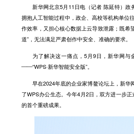
新华网北京5月11日电（记者 陈延特）政
拥抱人工智能过程中，政企、高校等机构单位往
作效率，又担心核心数据上云导致泄露；既希望
道”，无法满足严肃创作中安全、准确的要求。
为了解决这一痛点，5月9日，新华网与金
——“WPS·新华智能安全版”。
早在2024年底的企业家博鳌论坛上，新华网
了WPS办公生态。今年4月2日，双方进一步
的首个重磅成果。