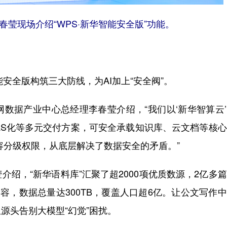
莹现场介绍“WPS·新华智能安全版”功能。
安全版构筑三大防线，为AI加上“安全阀”。
据产业中心总经理李春莹介绍，“我们以‘新华智算云’
aS化等多元交付方案，可安全承载知识库、云文档等核
容分级权限，从底层解决了数据安全的矛盾。”
，“新华语料库”汇聚了超2000项优质数源，2亿多
容，数据总量达300TB，覆盖人口超6亿。让公文写作
源头告别大模型“幻觉”困扰。