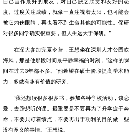
自己当作最好的朋友，对自己缺乏欣赏和友好的态
度。过度关注成绩，就像一直注视着太阳，也可能会
被它灼伤眼睛，再也看不到生命其他的可能性。保研
对很多同学确实很重要，但人生远大于保研。”
在深大参加完夏令营，王想坐在深圳人才公园吹
海风，那是他那段时间最平静幸福的时刻，“这样的瞬
间在过去3年都不多。”他希望在硕士阶段提高学术能
力，多做有趣有价值的研究。
“我还想读很多很多书，参加各种学校活动，谈恋
爱，去蹭想听的课。最重要是不要再为了升学疲于奔
命，不要只盯着绩点，不要再出于功利的目的做一些
没有意义的事情。”王想说。