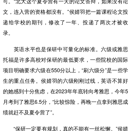
可。“北大这个夏令营有一天的论文答辩，如果没有论
文，连入营的资格都没有。”侯婧羽把一篇课程论文投
递给学校的期刊，修改了一年、投递了两次才被收
录。
英语水平也是保研中可量化的标准。六级或雅思
托福是许多高校对保研的最低要求，一些院校的国际
项目明确要求六级在550分以上，“刷六级分”是一些学
生的重点任务。侯婧羽的六级刚刚过线，英语不算好
的她感到十分焦虑，在2023年年底转向考雅思，今年5
月考到了雅思6.5分，“比较惊险，再晚一点拿到雅思成
绩就赶不及夏令营了”。
“保研一定要有规划，真的不能有一丝松懈。”侯婧