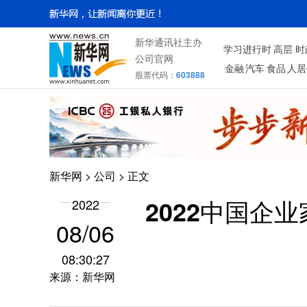
新华通讯社主办
学习进行时
高层
时
公司官网
金融
汽车
食品
人居
股票代码：
603888
新华网
>
公司
> 正文
2022
2022中国
08/06
08:30:27
来源：新华网