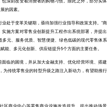
，也深刻改变着消费者的购物习惯。除此之外，部分实体
发展的因素。
行业处于变革关键期，亟待加强行业指导和政策支持。”
，实施方案对零售业创新提升工程作出系统部署，并提出
渠道多元、服务优质、智慧便捷、绿色低碳的现代零售体
赋能、多元化创新、供应链提升5个方面的主要任务。
前面临的困境，并从加大金融支持、优化经营环境、搭建
施，为传统零售业的转型升级之路注入新动力，有望助推
社区商业中心等零售商业设施改造提升，提出推动场景