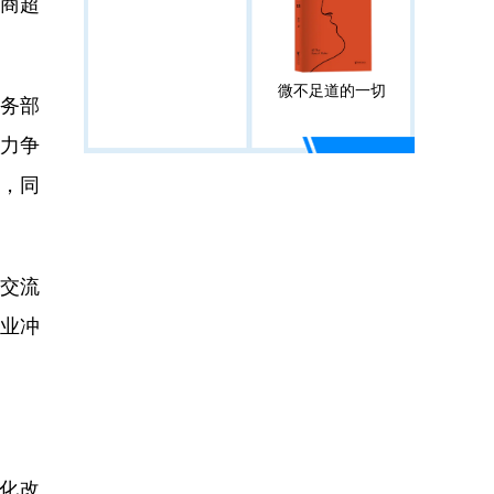
商超
微不足道的一切
商务部
力争
系，同
交流
行业冲
化改