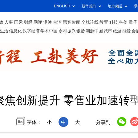
ENGLISH
新华报刊
地方频道
承
政
人事
国际
财经
网评
港澳
台湾
思客智库
全球连线
教育
科技
科创
量子
生活
信息化
数字经济
学术中国
乡村振兴
银龄
溯源中国
城市
旅游
能源
会
聚焦创新提升 零售业加速转
字体：
小
中
大
分享到：