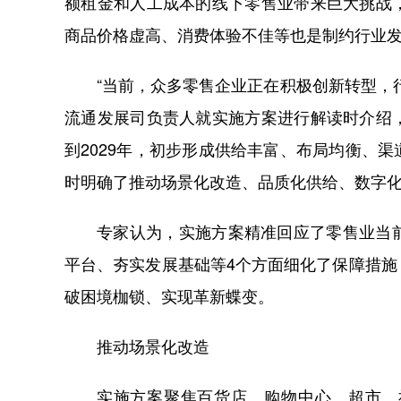
额租金和人工成本的线下零售业带来巨大挑战
商品价格虚高、消费体验不佳等也是制约行业
“当前，众多零售企业正在积极创新转型，
流通发展司负责人就实施方案进行解读时介绍
到2029年，初步形成供给丰富、布局均衡、
时明确了推动场景化改造、品质化供给、数字化
专家认为，实施方案精准回应了零售业当
平台、夯实发展基础等4个方面细化了保障措
破困境枷锁、实现革新蝶变。
推动场景化改造
实施方案聚焦百货店、购物中心、超市、