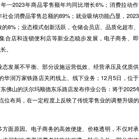
1年—2023年商品零售额年均同比增长6%；消费拉动
当年社会消费品零售总额的89%；就业吸纳功能凸显，202
人数的8%；业态模式创新活跃，仓储会员店、品质化超市
集合店和连锁便利店等新业态稳步发展，电子商务、即
成长。
业态发展不平衡、部分设施运营低效、经营承压及优质供
昌的华润万家铁路店关闭线上、线下业务；12月5日，位
东佛山的沃尔玛顺德东乐路店发布停业公告：将于2025
缩点位布局，在一定程度上反映了传统零售业的调整升级
多方面原因。电子商务的高效便捷、价格透明，不仅对承