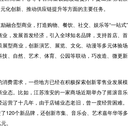
多元化创新、推动供应链提升等方面的主要任务。
励融合型商业，打造购物、餐饮、社交、娱乐等“一站式
商业，发展首发经济，引入全球知名品牌，支持首店、首
倡导策展型商业，创新演艺、展览、文化、动漫等多元体验
科技、自然、艺术、体育、公园等联动，巧改造、微更新
的消费需求，一些地方已经在积极探索创新零售业发展模
新业态。比如，江苏淮安的一家商场近期举办了摇滚音乐
经运营了十几年，由于店铺业态老旧，曾一度经营困难。
了120个新品牌，还创新市集、音乐会、艺术嘉年华等
亿元。