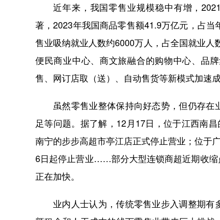
近年来，我国零售业规模稳中有增，202
著，2023年我国商品零售额41.9万亿元，占
售业吸纳就业人数约6000万人，占全国就业
便民商业中心、商文旅融合的购物中心、品牌
售、网订店取（送）、自动售货等新模式加速
虽然零售业整体保持向好态势，但仍存在
足等问题。据了解，12月17日，位于江西南
南宁的步步高超市亭江店正式停止营业；位于广
6日起停止营业……部分大型连锁商超近期收
正在加快。
业内人士认为，传统零售业步入调整期有