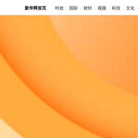
新华网首页
时政
国际
财经
视频
科技
文化