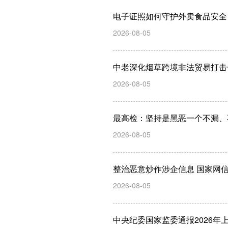
电子证照如何守护外卖食品安全
2026-08-05
中老深化烟草跨境非法贸易打击
2026-08-05
最高检：坚持是黑恶一个不漏、
2026-08-05
整治恶意炒作涉企信息 国家网
2026-08-05
中央纪委国家监委通报2026年