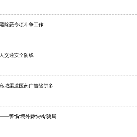
黑除恶专项斗争工作
人交通安全防线
私域渠道医药广告陷阱多
——警惕“境外赚快钱”骗局