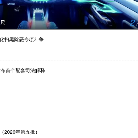
2
尺
化扫黑除恶专项斗争
发布首个配套司法解释
2026年第五批）