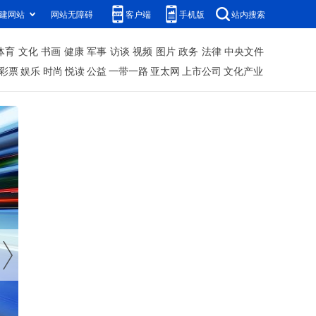
建网站
网站无障碍
客户端
手机版
站内搜索
体育
文化
书画
健康
军事
访谈
视频
图片
政务
法律
中央文件
彩票
娱乐
时尚
悦读
公益
一带一路
亚太网
上市公司
文化产业