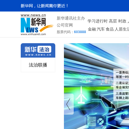
新华通讯社主办
学习进行时
高层
时政
公司官网
金融
汽车
食品
人居生
股票代码：
603888
法治联播