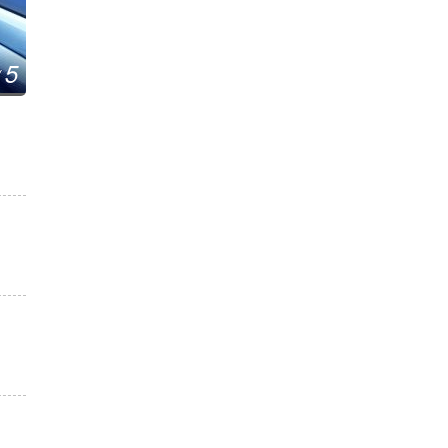
5
立法整治网络暴力 重点破解取证难、维权难
/