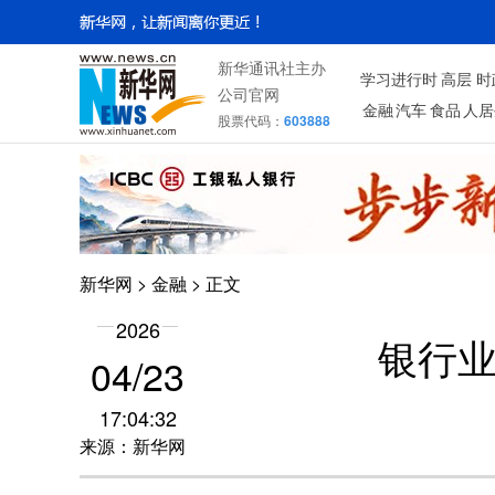
新华通讯社主办
学习进行时
高层
时
公司官网
金融
汽车
食品
人居
股票代码：
603888
新华网
>
金融
> 正文
2026
银行业
04/23
17:04:32
来源：新华网