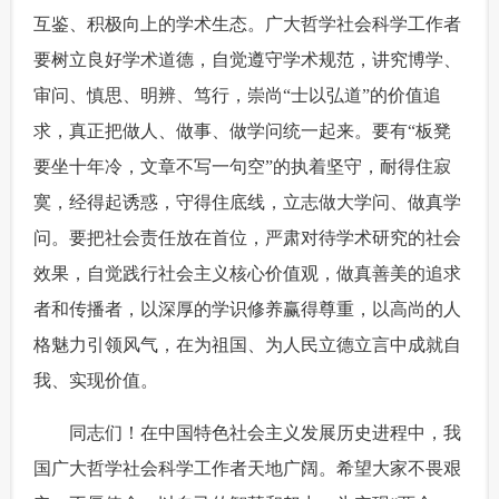
互鉴、积极向上的学术生态。广大哲学社会科学工作者
要树立良好学术道德，自觉遵守学术规范，讲究博学、
审问、慎思、明辨、笃行，崇尚“士以弘道”的价值追
求，真正把做人、做事、做学问统一起来。要有“板凳
要坐十年冷，文章不写一句空”的执着坚守，耐得住寂
寞，经得起诱惑，守得住底线，立志做大学问、做真学
问。要把社会责任放在首位，严肃对待学术研究的社会
效果，自觉践行社会主义核心价值观，做真善美的追求
者和传播者，以深厚的学识修养赢得尊重，以高尚的人
格魅力引领风气，在为祖国、为人民立德立言中成就自
我、实现价值。
 同志们！在中国特色社会主义发展历史进程中，我
国广大哲学社会科学工作者天地广阔。希望大家不畏艰