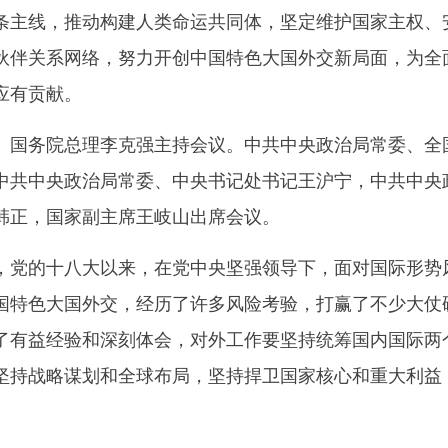
条主线，推动构建人类命运共同体，坚定维护国家主权、
伙伴关系网络，努力开创中国特色大国外交新局面，为全
应有贡献。
务院总理李克强主持会议。中共中央政治局常委、全国
中共中央政治局常委、中央书记处书记王沪宁，中共中央
韩正，国家副主席王岐山出席会议。
的十八大以来，在党中央坚强领导下，面对国际形势风
国特色大国外交，经历了许多风险考验，打赢了不少大仗
了有益经验和深刻体会，对外工作要坚持统筹国内国际两
坚持战略谋划和全球布局，坚持捍卫国家核心和重大利益