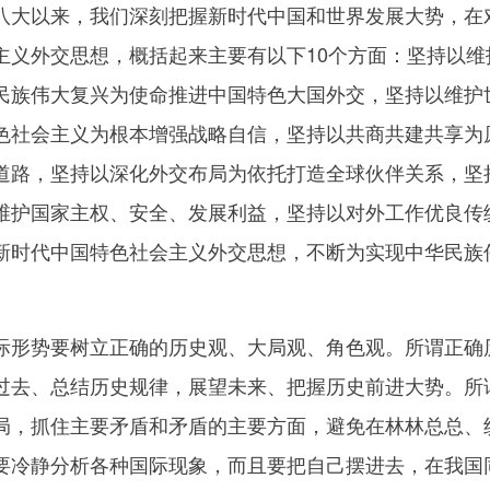
以来，我们深刻把握新时代中国和世界发展大势，在对
主义外交思想，概括起来主要有以下10个方面：坚持以
民族伟大复兴为使命推进中国特色大国外交，坚持以维护
色社会主义为根本增强战略自信，坚持以共商共建共享为原
道路，坚持以深化外交布局为依托打造全球伙伴关系，坚
维护国家主权、安全、发展利益，坚持以对外工作优良传
新时代中国特色社会主义外交思想，不断为实现中华民族
势要树立正确的历史观、大局观、角色观。所谓正确历
过去、总结历史规律，展望未来、把握历史前进大势。所
局，抓住主要矛盾和矛盾的主要方面，避免在林林总总、
要冷静分析各种国际现象，而且要把自己摆进去，在我国