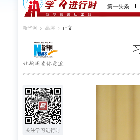
第一头条
新华网
>
高层
>
正文
关注学习进行时