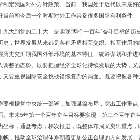
学制定我国对外方针政策。当前，我国处于近代以来最好
好当前和今后一个时期对外工作具备很多国际有利条件。
大到党的二十大，是实现“两个一百年”奋斗目标的历
历史，世界发展从来都是各种矛盾相互交织、相互作用的
握历史交汇期我国外部环境的基本特征，统筹谋划和推进
入调整的态势。既要把握经济全球化持续发展的大势，又
，又要重视国际安全挑战错综复杂的局面。既要把握各种
根据党中央统一部署，加强谋篇布局，突出工作重点，
面。未来5年第一个百年奋斗目标要实现，第二个百年奋
为坐标，通盘考虑，梯次推进，既整体布局又突出重点，
旗帜，推动全球治理体系朝着更加公正合理的方向发展。要