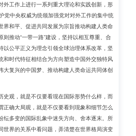
外工作上进行一系列重大理论和实践创新，形
维护党中央权威为统领加强党对对外工作的集中统
世界和平、促进共同发展为宗旨推动构建人类命
则推动“一带一路”建设，坚持以相互尊重、合
持以公平正义为理念引领全球治理体系改革，坚
统和时代特征相结合为方向塑造中国外交独特风
伟大复兴的中国梦、推动构建人类命运共同体创
史观，就是不仅要看现在国际形势什么样，而
谓正确大局观，就是不仅要看到现象和细节怎么
纷纭多变的国际乱象中迷失方向、舍本逐末。所
同世界的关系中看问题，弄清楚在世界格局演变