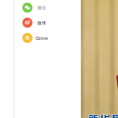
微信
微博
Qzone