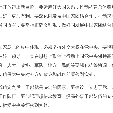
外开放迈上新台阶。要运筹好大国关系，推动构建总体稳
友好、更加有利。要深化同发展中国家团结合作，推动形
然同盟军，要坚持正确义利观，做好同发展中国家团结合
意志的集中体现，必须坚持外交大权在党中央。要增强
中统一领导，自觉在思想上政治上行动上同党中央保持高
府、人大、政协、军队、地方、民间等要强化统筹协调，
，确保党中央对外方针政策和战略部署落到实处。
定之后，干部就是决定的因素。要建设一支忠于党、忠
工作队伍。要加强理想信念教育，提高外事干部队伍的专
，把党中央关怀落到实处。