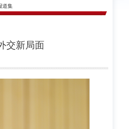
报道集
外交新局面