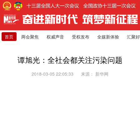
首页
两会聚焦
权威声音
受权发布
全媒新体验
汇聚好
谭旭光：全社会都关注污染问题
2018-03-05 22:05:33
来源：
新华网