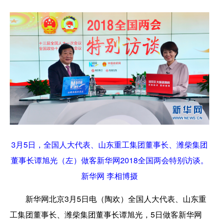
3月5日，全国人大代表、山东重工集团董事长、潍柴集团
董事长谭旭光（左）做客新华网2018全国两会特别访谈。
新华网 李相博摄
新华网北京3月5日电（陶欢）全国人大代表、山东重
工集团董事长、潍柴集团董事长谭旭光，5日做客新华网