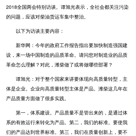
2018全国两会特别访谈。谭旭光表示，全社会都关注污染
的问题，应该对柴油货运车集中整治。
以下为访谈主要内容
：
新华网
：今年的政府工作报告指出要加快制造强国建
设，来一场中国制造的品质革命。请问您对制造业的品质
革命怎么理解？对此，潍柴做了或将做哪些部署？
谭旭光
：对于整个国家来讲要体现向高质量转型，主
体是企业。企业向高质量转型主体是产品。潍柴这几年在
产品质量方面做了很多实践。
第一，体系建设。产品质量不是管出来的，是通过体
系的有效运行来转化为产品。第二，我们的标准。要使我
们的产品达到世界标准。第三，我们在质量创新上，要不