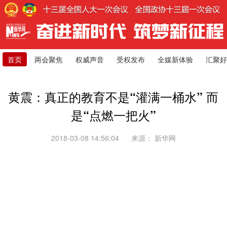
首页
两会聚焦
权威声音
受权发布
全媒新体验
汇聚好
黄震：真正的教育不是“灌满一桶水” 而
是“点燃一把火”
2018-03-08 14:56:04
来源：
新华网