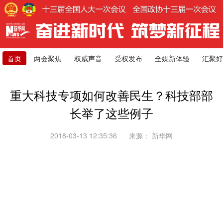
首页
两会聚焦
权威声音
受权发布
全媒新体验
汇聚好
重大科技专项如何改善民生？科技部部
长举了这些例子
2018-03-13 12:35:36
来源：
新华网