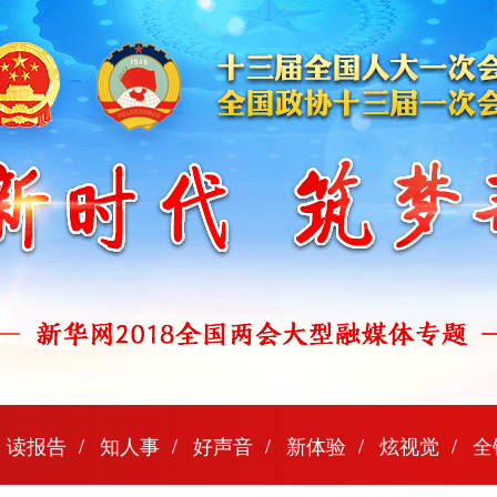
读报告
知人事
好声音
新体验
炫视觉
全