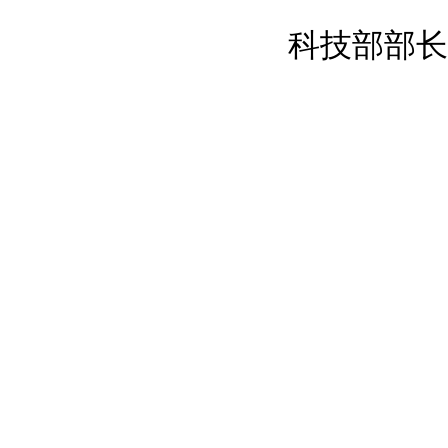
科技部部长