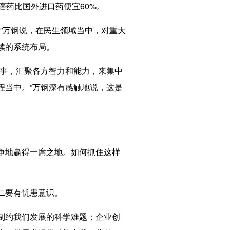
癌药比国外进口药便宜60%。
。”万钢说，在民生领域当中，对重大
续的系统布局。
事，汇聚各方智力和能力，来集中
程当中。”万钢深有感触地说，这是
。
争地赢得一席之地。如何抓住这样
二要有忧患意识。
制约我们发展的科学难题；企业创