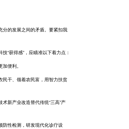
充分的发展之间的矛盾。要紧扣我
技“获得感”，应瞄准以下着力点：
更加便利。
农民干、领着农民富，用智力扶贫
术新产业改造替代传统“三高”产
预防性检测，研发现代化诊疗设