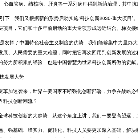
症、心血管病、结核病、肝炎等一系列病种得到新药治理，其中抗
，我们又根据新的形势启动实施‘科技创新2030-重大项目’
要项目，它们和十多年前启动的重大专项形成远近结合、梯次接
发挥了中国特色社会主义制度的优势，我们能够集中力量办大
发展、人民需要的重大难题，同时把它再次回用到创新发展的过
的努力所积累的经验，也是中国智慧为世界科技创新所做的贡献
技发展大势
革加速袭来，世界主要国家不断强化创新部署，力争在战略必
界科技创新潮流？
球科技创新的大趋势。从这个角度上讲，我们一要登高望远，
、强基础、增实力、促转化。科技人员要更加深入基础，解决