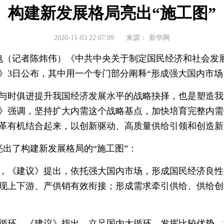
构建新发展格局亮出“施工图”
2020-11-03 22:07:09
来源：
新华网
（记者陈炜伟）《中共中央关于制定国民经济和社会发
》3日公布，其中用一个专门部分阐释“形成强大国内市场
时俱进提升我国经济发展水平的战略抉择，也是塑造我
》强调，坚持扩大内需这个战略基点，加快培育完整内需
革有机结合起来，以创新驱动、高质量供给引领和创造新
了构建新发展格局的“施工图”：
《建议》提出，依托强大国内市场，形成国民经济良性
现上下游、产供销有效衔接；形成需求牵引供给、供给创
环，《建议》指出，立足国内大循环，发挥比较优势，