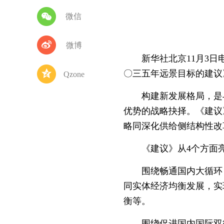
微信
微博
新华社北京11月3日电
〇三五年远景目标的建议
Qzone
构建新发展格局，是与
优势的战略抉择。《建议
略同深化供给侧结构性改
《建议》从4个方面亮出
围绕畅通国内大循环，
同实体经济均衡发展，实
衡等。
围绕促进国内国际双循