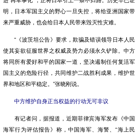
进“再军事化”，正将日本引上一条不归路。历史早已证
明，日本军国主义的野心一旦失控，将给亚洲国家带
来严重威胁，也会给日本人民带来毁灭性灾难。
“《波茨坦公告》要求，欺骗及错误领导日本人民
使其妄欲征服世界之权威及势力必须永久铲除。中方
将同所有爱好和平的国家一道，坚决遏制任何复活军
国主义的危险行径，共同维护二战胜利成果，维护世
界和地区和平稳定。”张晓刚说。
中方维护自身正当权益的行动无可非议
有记者问，据报道，近期菲律宾海军发布《中国
海军行为评估报告》称，中国海军、海警、“海上民