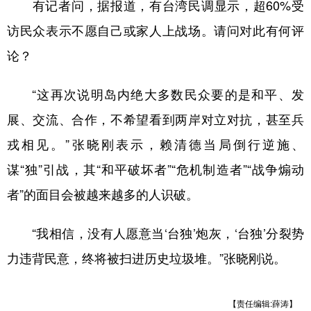
有记者问，据报道，有台湾民调显示，超60%受
访民众表示不愿自己或家人上战场。请问对此有何评
论？
“这再次说明岛内绝大多数民众要的是和平、发
展、交流、合作，不希望看到两岸对立对抗，甚至兵
戎相见。”张晓刚表示，赖清德当局倒行逆施、
谋“独”引战，其“和平破坏者”“危机制造者”“战争煽动
者”的面目会被越来越多的人识破。
“我相信，没有人愿意当‘台独’炮灰，‘台独’分裂势
力违背民意，终将被扫进历史垃圾堆。”张晓刚说。
【责任编辑:薛涛】