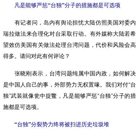
凡是能够严惩“台独”分子的措施都是可选项
有记者问，岛内有舆论担忧大陆仿照美国对委内
瑞拉做法来合理化对台采取行动。有外媒称大陆若希
望效仿美国有关做法处理台湾问题，代价和风险会高
得多。请问对此有何评论？
张晓刚表示，台湾问题纯属中国内政，如何解决
是中国人自己的事，外部势力无权置喙。我们对付“台
独”武装就像瓮中捉鳖，凡是能够严惩“台独”分子的措
施都是可选项。
“台独”分裂势力终将被扫进历史垃圾堆