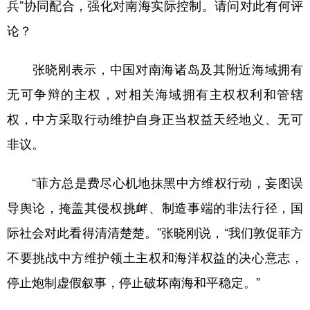
兵”协同配合，强化对南海实际控制。请问对此有何评
论？
张晓刚表示，中国对南海诸岛及其附近海域拥有
无可争辩的主权，对相关海域拥有主权权利和管辖
权，中方采取行动维护自身正当权益天经地义、无可
非议。
“菲方总是费尽心机地抹黑中方维权行动，妄图误
导舆论，掩盖其侵权挑衅、制造事端的非法行径，国
际社会对此看得清清楚楚。”张晓刚说，“我们敦促菲方
不要挑战中方维护领土主权和海洋权益的决心意志，
停止炮制虚假叙事，停止破坏南海和平稳定。”