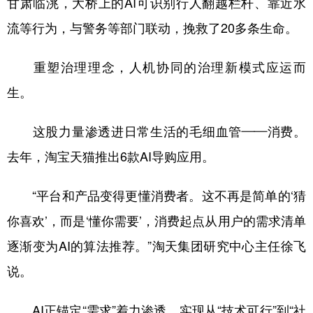
甘肃临洮，大桥上的AI可识别行人翻越栏杆、靠近水
流等行为，与警务等部门联动，挽救了20多条生命。
重塑治理理念，人机协同的治理新模式应运而
生。
这股力量渗透进日常生活的毛细血管——消费。
去年，淘宝天猫推出6款AI导购应用。
“平台和产品变得更懂消费者。这不再是简单的‘猜
你喜欢’，而是‘懂你需要’，消费起点从用户的需求清单
逐渐变为AI的算法推荐。”淘天集团研究中心主任徐飞
说。
AI正锚定“需求”着力渗透，实现从“技术可行”到“社