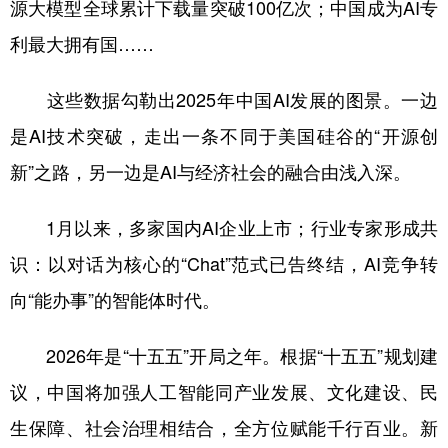
源大模型全球累计下载量突破100亿次；中国成为AI专
学术中国
乡村振兴
银龄
溯源中国
利最大拥有国……
城市
旅游
能源
会展
这些数据勾勒出2025年中国AI发展的图景。一边
彩票
娱乐
时尚
悦读
是AI技术突破，走出一条不同于美国硅谷的“开源创
公益
一带一路
亚太网
上市公司
新”之路，另一边是AI与经济社会的融合由浅入深。
文化产业
1月以来，多家国内AI企业上市；行业专家形成共
识：以对话为核心的“Chat”范式已告终结，AI竞争转
地方频道
向“能办事”的智能体时代。
北京
天津
河北
山西
2026年是“十五五”开局之年。根据“十五五”规划建
辽宁
吉林
上海
江苏
议，中国将加强人工智能同产业发展、文化建设、民
浙江
安徽
福建
江西
生保障、社会治理相结合，全方位赋能千行百业。新