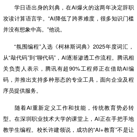
学日语出身的刘典，在AI爆火的这两年决定辞职
攻读计算语言学。“AI降低了跨界难度，很多知识门槛
并没有想象中高。”他说。
“氛围编程”入选《柯林斯词典》2025年度词汇，
从“敲代码”到“聊代码”，AI逐渐渗透工作流程。腾讯相
关负责人表示，腾讯有超90%工程师正在借助AI编
码，并推出支持多种形态的专业工具，面向企业及程
序员提供服务。
随着AI重新定义工作和技能，传统教育势必转
型。在深圳职业技术大学的课堂上，AI正在手把手地
教学生编程。校长许建领说，成功的“AI+教育”不是让