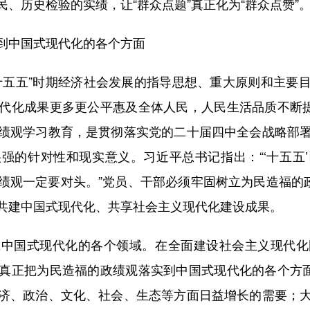
、历史检验的实绩，让“群众点题”真正化为“群众点赞”
到中国式现代化的各个方面
五五”时期经济社会发展的指导思想、重大原则和主要目
代化成果更多更公平惠及全体人民，人民生活品质不断提
绩观学习教育，是贯彻落实党的二十届四中全会战略部
强的针对性和现实意义。习近平总书记指出：“‘十五五
绩观一定要对头。”党员、干部必须牢固树立为民造福的政
共建中国式现代化、共享社会主义现代化建设成果。
国式现代化的各个领域。在全面建设社会主义现代化
真正把为民造福的政绩观落实到中国式现代化的各个方面
济、政治、文化、社会、生态等方面日益增长的需要；