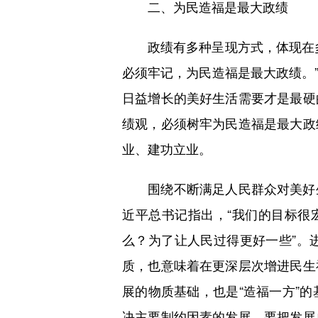
二、为民造福是最大政绩
政绩有多种呈现方式，体现在多
必须牢记，为民造福是最大政绩。
日益增长的美好生活需要才是最硬
绩观，必须树牢为民造福是最大政
业、建功立业。
围绕不断满足人民群众对美好生
近平总书记指出，“我们的目标很
么？为了让人民过得更好一些”。
质，也意味着在更深层次增进民生
展的物质基础，也是“造福一方”
决主要制约因素的发展。要把发展