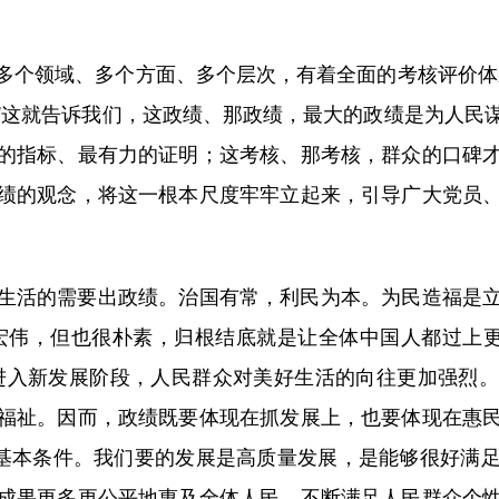
个领域、多个方面、多个层次，有着全面的考核评价体系
”这就告诉我们，这政绩、那政绩，最大的政绩是为人民
的指标、最有力的证明；这考核、那考核，群众的口碑
绩的观念，将这一根本尺度牢牢立起来，引导广大党员
活的需要出政绩。治国有常，利民为本。为民造福是立
宏伟，但也很朴素，归根结底就是让全体中国人都过上更
进入新发展阶段，人民群众对美好生活的向往更加强烈
福祉。因而，政绩既要体现在抓发展上，也要体现在惠
的基本条件。我们要的发展是高质量发展，是能够很好满
成果更多更公平地惠及全体人民，不断满足人民群众个