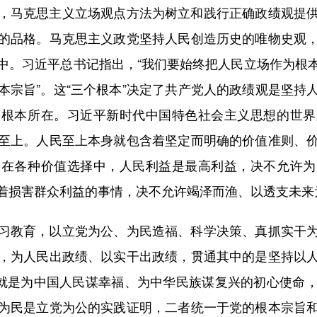
马克思主义立场观点方法为树立和践行正确政绩观提供
的品格。马克思主义政党坚持人民创造历史的唯物史观
中。习近平总书记指出，“我们要始终把人民立场作为根
本宗旨”。这“三个根本”决定了共产党人的政绩观是坚持
的根本所在。习近平新时代中国特色社会主义思想的世界
至上。人民至上本身就包含着坚定而明确的价值准则、
是在各种价值选择中，人民利益是最高利益，决不允许为
着损害群众利益的事情，决不允许竭泽而渔、以透支未来
教育，以立党为公、为民造福、科学决策、真抓实干为
，为人民出政绩、以实干出政绩，贯通其中的是坚持以
”就是为中国人民谋幸福、为中华民族谋复兴的初心使命
为民是立党为公的实践证明，二者统一于党的根本宗旨