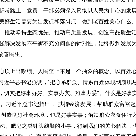
赶考路上，党员、干部必须深入贯彻以人民为中心的发
美好生活需要为出发点和落脚点，做到老百姓关心什么
，推动坚持生态优先、推动高质量发展、创造高品质生
强解决发展不平衡不充分问题的针对性，始终做到发展
改善民生。
坎上出政绩。人民至上不是一个抽象的概念。以百姓心
习近平总书记强调，“把心系群众、情系百姓体现到履职
，切实把好事办好、实事办实、难事办妥”。什么是好事
。习近平总书记指出，“扶持经济发展，帮助群众富裕
活，创造良好社会环境，也是好事实事；解决群众衣食住行
泡、肥皂之类针头线脑的小事，得到我们的关心解决，也