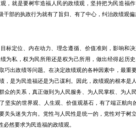
绩观，就是要树牢造福人民的政绩观，坚持把为民造福作
级干部的执政行为就有了旨归、有了中心，纠治政绩观偏
标定位、内在动力、理念遵循、价值准则，影响和决
政绩为私，权为民所用还是权为己所用，做出经得起历史
取巧出政绩等问题。在决定政绩观的各种因素中，最重
绩，是为民造福还是为己谋利。因此，政绩观的根本是
群众的关系，真正做到为人民服务、为人民掌权、为人
了坚实的世界观、人生观、价值观基石，有了端正航向的
要关头迷失方向。党性与人民性是统一的，党性对于树
性必然要求为民造福的政绩观。