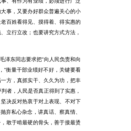
成事、有作为有业绩，必须进行广泛
的大事，又要办好群众普遍关心的小
让老百姓看得见、摸得着、得实惠的
拖、立行立改；也要讲究方式方法，
泽东同志要求把“向人民负责和向
，“衡量干部业绩好不好，关键要看
福一方，真抓实干、久久为功，把丰
评判者，人民是否真正得到了实惠，
。坚决反对热衷于对上表现、不对下
，抛弃私心杂念，讲真话、察真情、
子，敢于啃最硬的骨头，善于接最烫