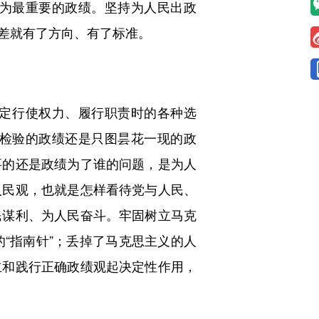
为最重要的政绩。坚持为人民出政
差就有了方向、有了标准。
定行使权力、履行职责时的各种选
检验的政绩还是只图昙花一现的政
要的还是政绩为了谁的问题，是为人
人民观，也就是怎样看待党与人民、
民谋利、为人民奋斗。牢固树立马克
“指南针”；丢掉了马克思主义的人
立和践行正确政绩观起决定性作用，