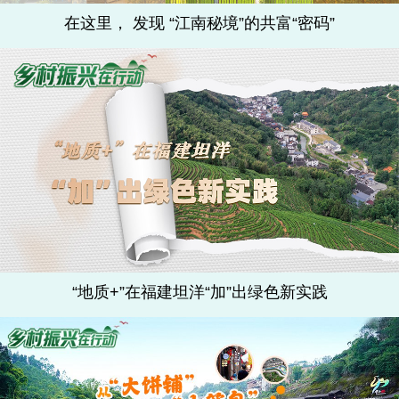
在这里， 发现 “江南秘境”的共富“密码”
“地质+”在福建坦洋“加”出绿色新实践