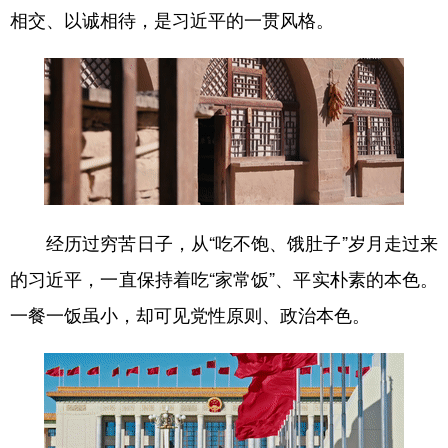
相交、以诚相待，是习近平的一贯风格。
经历过穷苦日子，从“吃不饱、饿肚子”岁月走过来
的习近平，一直保持着吃“家常饭”、平实朴素的本色。
一餐一饭虽小，却可见党性原则、政治本色。