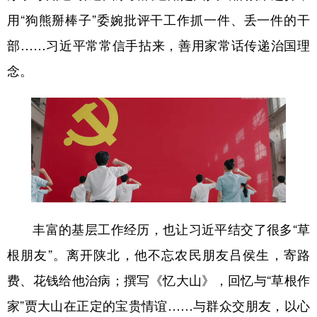
用“狗熊掰棒子”委婉批评干工作抓一件、丢一件的干
部……习近平常常信手拈来，善用家常话传递治国理
念。
丰富的基层工作经历，也让习近平结交了很多“草
根朋友”。离开陕北，他不忘农民朋友吕侯生，寄路
费、花钱给他治病；撰写《忆大山》，回忆与“草根作
家”贾大山在正定的宝贵情谊……与群众交朋友，以心