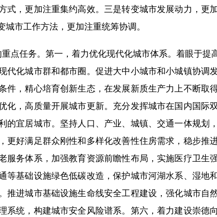
方式，更加注重集约高效。三是转变城市发展动力，更
变城市工作方法，更加注重统筹协调。
重点任务。第一，着力优化现代化城市体系。着眼于提高
现代化城市群和都市圈。促进大中小城市和小城镇协调
条件，精心培育创新生态，在发展新质生产力上不断取
优化，高质量开展城市更新。充分发挥城市在国内国际
利的宜居城市。坚持人口、产业、城镇、交通一体规划
，更好满足群众刚性和多样化改善性住房需求，稳步推
老服务体系，加强教育资源前瞻性布局，实施医疗卫生
通等基础设施绿色低碳改造，保护城市河湖水系、湿地
。推进城市基础设施生命线安全工程建设，强化城市自
理系统，构建城市安全风险谱系。第六，着力建设崇德