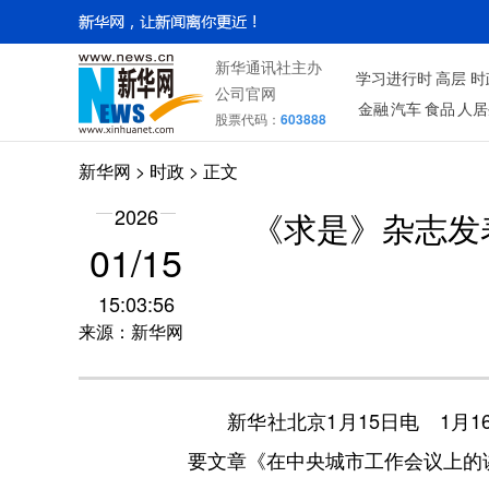
新华通讯社主办
学习进行时
高层
时
公司官网
金融
汽车
食品
人居
股票代码：
603888
新华网
>
时政
> 正文
2026
《求是》杂志发
01/15
15:03:56
来源：新华网
新华社北京1月15日电 1月1
要文章《在中央城市工作会议上的