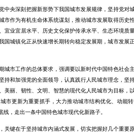
中央深刻把握新形势下我国城市发展规律，坚持党对城
城市作为有机生命体系统谋划，推动城市发展取得历史
、宜业宜居水平、历史文化保护传承水平、生态环境质
我国城镇化正从快速增长期转向稳定发展期，城市发展
城市工作的总体要求，强调要以新时代中国特色社会主
坚持和加强党的全面领导，认真践行人民城市理念，坚
、美丽、韧性、文明、智慧的现代化人民城市为目标，
进城市更新为重要抓手，大力推动城市结构优化、动能转
底线，走出一条中国特色城市现代化新路子。
关键在于坚持城市内涵式发展，切实把握好几个重要原