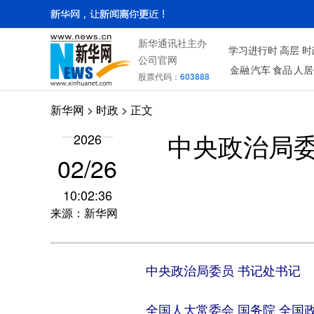
新华通讯社主办
学习进行时
高层
时
公司官网
金融
汽车
食品
人居
股票代码：
603888
新华网
>
时政
> 正文
2026
中央政治局
02/26
10:02:36
来源：新华网
中央政治局委员 书记处书记
全国人大常委会 国务院 全国