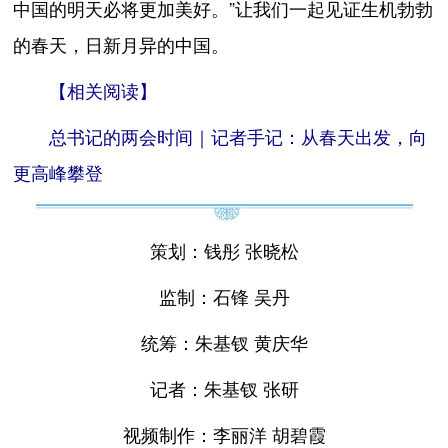
中国的明天必将更加美好。”让我们一起见证生机勃勃
的春天，日新月异的中国。
【相关阅读】
总书记的两会时间｜记者手记：从春天出发，向
更高峰攀登
策划：钱彤 张晓松
监制：石锋 吴丹
统筹：朱基钗 黄庆华
记者：朱基钗 张研
视频制作：李丽洋 胡碧霞