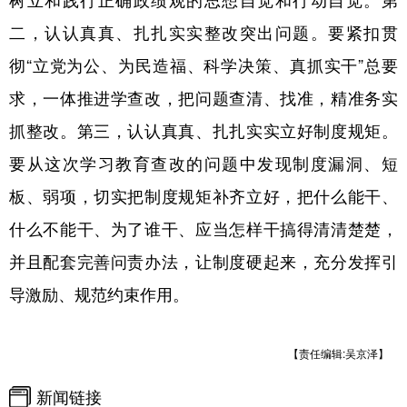
树立和践行正确政绩观的思想自觉和行动自觉。第
二，认认真真、扎扎实实整改突出问题。要紧扣贯
彻“立党为公、为民造福、科学决策、真抓实干”总要
求，一体推进学查改，把问题查清、找准，精准务实
抓整改。第三，认认真真、扎扎实实立好制度规矩。
要从这次学习教育查改的问题中发现制度漏洞、短
板、弱项，切实把制度规矩补齐立好，把什么能干、
什么不能干、为了谁干、应当怎样干搞得清清楚楚，
并且配套完善问责办法，让制度硬起来，充分发挥引
导激励、规范约束作用。
【责任编辑:吴京泽】
新闻链接