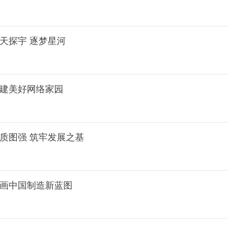
天探宇 逐梦星河
共建美好网络家园
质图强 筑牢发展之基
擘画中国制造新蓝图