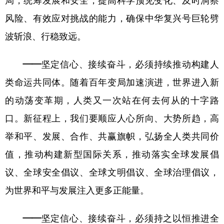
局，统筹发展和安全，提高科学预见变化、及时洞察
风险、有效应对挑战的能力，确保中华复兴号巨轮劈
波斩浪、行稳致远。
——坚定信心、接续奋斗，必须持续推动构建人
类命运共同体。
随着百年变局加速演进，世界进入新
的动荡变革期，人类又一次站在何去何从的十字路
口。新征程上，我们要顺应人心所向、大势所趋，高
举和平、发展、合作、共赢旗帜，弘扬全人类共同价
值，推动构建新型国际关系，推动落实全球发展倡
议、全球安全倡议、全球文明倡议、全球治理倡议，
为世界和平与发展注入更多正能量。
——坚定信心、接续奋斗，必须持之以恒推进全