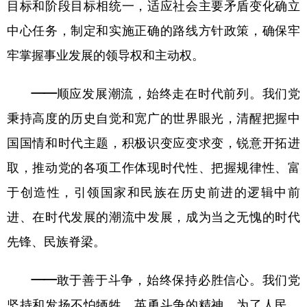
目标和阶段目标相统一，适应社会主要矛盾变化确立
中心任务，制定和实施正确的路线方针政策，确保牢
牢掌握事业发展的领导权和主动权。
——顺应发展潮流，始终走在时代前列。
我们党
秉持高度的历史自觉和宽广的世界眼光，清醒把握中
国国情和时代主题，积极识变应变求变，锐意开拓进
取，推动党的各项工作体现时代性、把握规律性、富
于创造性，引领国家和民族在历史前进的逻辑中前
进、在时代发展的潮流中发展，成为当之无愧的时代
先锋、民族脊梁。
——敢于善于斗争，始终保持必胜信心。
我们党
坚持和发扬不怕牺牲、英勇斗争的精神，为了人民、