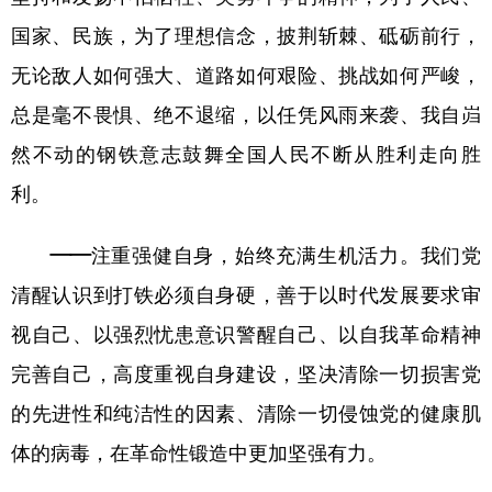
国家、民族，为了理想信念，披荆斩棘、砥砺前行，
无论敌人如何强大、道路如何艰险、挑战如何严峻，
总是毫不畏惧、绝不退缩，以任凭风雨来袭、我自岿
然不动的钢铁意志鼓舞全国人民不断从胜利走向胜
利。
——注重强健自身，始终充满生机活力。
我们党
清醒认识到打铁必须自身硬，善于以时代发展要求审
视自己、以强烈忧患意识警醒自己、以自我革命精神
完善自己，高度重视自身建设，坚决清除一切损害党
的先进性和纯洁性的因素、清除一切侵蚀党的健康肌
体的病毒，在革命性锻造中更加坚强有力。