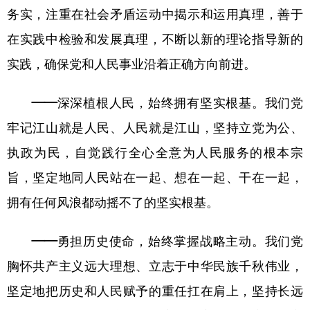
务实，注重在社会矛盾运动中揭示和运用真理，善于
在实践中检验和发展真理，不断以新的理论指导新的
实践，确保党和人民事业沿着正确方向前进。
——深深植根人民，始终拥有坚实根基。
我们党
牢记江山就是人民、人民就是江山，坚持立党为公、
执政为民，自觉践行全心全意为人民服务的根本宗
旨，坚定地同人民站在一起、想在一起、干在一起，
拥有任何风浪都动摇不了的坚实根基。
——勇担历史使命，始终掌握战略主动。
我们党
胸怀共产主义远大理想、立志于中华民族千秋伟业，
坚定地把历史和人民赋予的重任扛在肩上，坚持长远