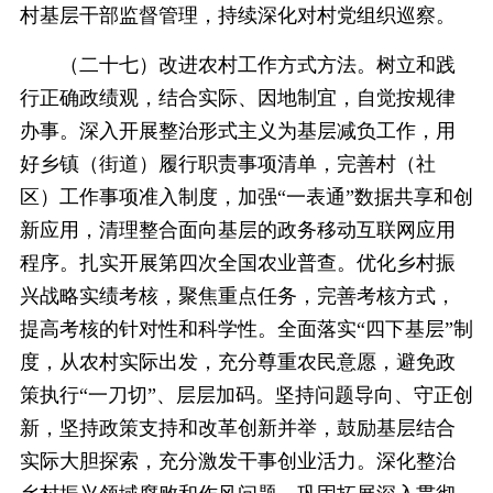
村基层干部监督管理，持续深化对村党组织巡察。
（二十七）改进农村工作方式方法。树立和践
行正确政绩观，结合实际、因地制宜，自觉按规律
办事。深入开展整治形式主义为基层减负工作，用
好乡镇（街道）履行职责事项清单，完善村（社
区）工作事项准入制度，加强“一表通”数据共享和创
新应用，清理整合面向基层的政务移动互联网应用
程序。扎实开展第四次全国农业普查。优化乡村振
兴战略实绩考核，聚焦重点任务，完善考核方式，
提高考核的针对性和科学性。全面落实“四下基层”制
度，从农村实际出发，充分尊重农民意愿，避免政
策执行“一刀切”、层层加码。坚持问题导向、守正创
新，坚持政策支持和改革创新并举，鼓励基层结合
实际大胆探索，充分激发干事创业活力。深化整治