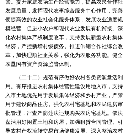
警。提升家庭农场生产经营能力，提高农民合作社
发展质量，发挥现代农事综合服务中心作用，完善
便捷高效的农业社会化服务体系，发展农业适度规
模经营，促进小农户和现代农业发展有机衔接。深
化农村集体产权制度改革，支持发展新型农村集体
经济，严控新增村级债务。推进供销合作社综合改
革，加快理顺社企关系，强化为农服务功能。健全
农垦国有资产资源监管体制。
（二十二）规范有序做好农村各类资源盘活利
用。有序推进农村集体经营性建设用地入市，支持
入市土地优先用于发展集体经济和乡村产业，严禁
用于建设商品住房。强化农村宅基地和农民建房审
批管理，严查严防违法违规购买农房宅基地。依法
盘活用好闲置土地和房屋，加强租赁合同管理。引
导农村产权流转交易市场健康发展。深入整治农村