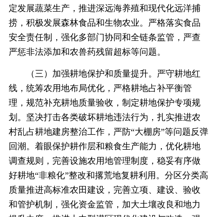
定发展蔬菜生产，推进深远海养殖和现代化远洋捕
捞，积极发展森林食品和生物农业。严格落实食品
安全责任制，强化多部门协同和全链条监管，严查
严惩非法添加和农兽药残留超标等问题。
（三）加强耕地保护和质量提升。严守耕地红
线，统筹农用地布局优化，严格耕地占补平衡管
理，规范补充耕地质量验收，制定耕地保护专项规
划。坚决打击各类破坏耕地违法行为，扎实推进农
村乱占耕地建房整治工作，严防“大棚房”等问题反弹
回潮。着眼保护耕作层和粮食生产能力，优化耕地
调查规则，完善设施农用地管理制度，稳妥有序做
好耕地“非粮化”整改和撂荒地复耕利用。分区分类高
质量推进高标准农田建设，完善立项、建设、验收
和管护机制，强化资金监管，加大土壤改良和地力