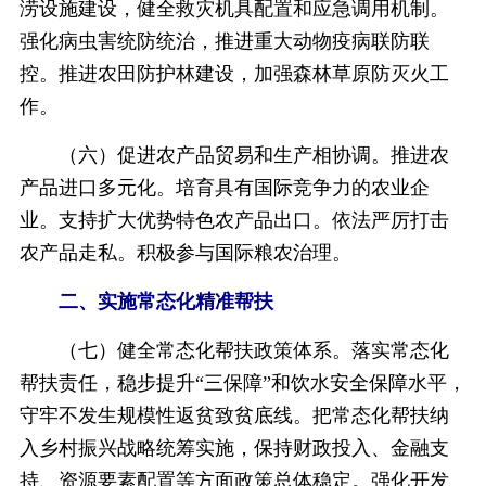
涝设施建设，健全救灾机具配置和应急调用机制。
强化病虫害统防统治，推进重大动物疫病联防联
控。推进农田防护林建设，加强森林草原防灭火工
作。
（六）促进农产品贸易和生产相协调。推进农
产品进口多元化。培育具有国际竞争力的农业企
业。支持扩大优势特色农产品出口。依法严厉打击
农产品走私。积极参与国际粮农治理。
二、实施常态化精准帮扶
（七）健全常态化帮扶政策体系。落实常态化
帮扶责任，稳步提升“三保障”和饮水安全保障水平，
守牢不发生规模性返贫致贫底线。把常态化帮扶纳
入乡村振兴战略统筹实施，保持财政投入、金融支
持、资源要素配置等方面政策总体稳定。强化开发