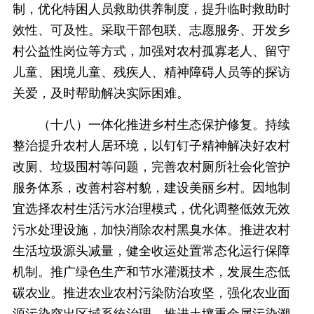
制，优化特困人员救助供养制度，提升临时救助时
效性、可及性。采取干部包联、志愿服务、开发乡
村公益性岗位等方式，加强对农村孤寡老人、留守
儿童、困境儿童、残疾人、精神障碍人员等的探访
关爱，及时帮助解决实际困难。
（十八）一体化推进乡村生态保护修复。持续
整治提升农村人居环境，以钉钉子精神解决好农村
改厕、垃圾围村等问题，完善农村厕所社会化管护
服务体系，改善村容村貌，建设美丽乡村。因地制
宜选择农村生活污水治理模式，优化调整低效无效
污水处理设施，加快消除农村黑臭水体。推进农村
生活垃圾源头减量，健全收运处置常态化运行保障
机制。推广绿色生产和节水灌溉技术，发展生态低
碳农业。推进农业农村污染防治攻坚，强化农业面
源污染突出区域系统治理，推进土壤重金属污染溯