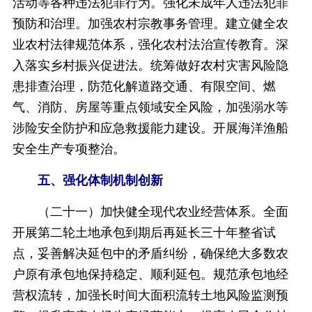
活动等各种违法犯罪行为。强化未成年人违法犯罪
预防和治理。加强农村宗教事务管理。建立健全农
业农村法律规范体系，强化农村法治宣传教育。深
入落实乡村振兴促进法。统筹做好农村灾害风险隐
患排查治理，防范化解道路交通、有限空间、燃
气、消防、房屋等重点领域安全风险，加强溺水等
涉险安全防护和应急救援能力建设。开展海洋渔船
安全生产专项整治。
五、强化体制机制创新
（二十一）加快健全现代农业经营体系。全面
开展第二轮土地承包到期后再延长三十年整省试
点，妥善解决延包中的矛盾纠纷，确保绝大多数农
户原有承包地保持稳定、顺利延包。规范承包地经
营权流转，加强长时间大面积流转土地风险监测预