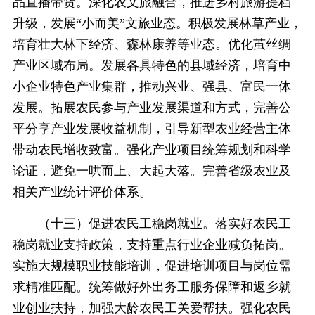
品直播带货。深化农文旅融合，推进乡村旅游提档
升级，发展“小而美”文旅业态。积极发展林草产业，
培育壮大林下经济、森林康养等业态。优化茧丝绸
产业区域布局。发展各具特色的县域经济，培育中
小企业特色产业集群，推动兴业、强县、富民一体
发展。拓展农民参与产业发展渠道和方式，完善公
平分享产业发展收益机制，引导新型农业经营主体
带动农民增收致富。强化产业项目统筹规划和科学
论证，避免一哄而上、大起大落。完善省级农业及
相关产业统计评价体系。
（十三）促进农民工稳岗就业。落实好农民工
稳岗就业支持政策，支持重点行业企业减负拓岗。
实施大规模职业技能培训，促进培训项目与岗位需
求精准匹配。统筹做好外出务工服务保障和返乡就
业创业扶持，加强大龄农民工关爱帮扶。强化农民