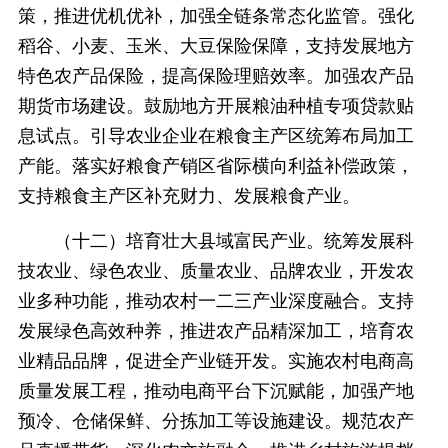
策，推进优机优补，加强全链条常态化监管。强化
稻谷、小麦、玉米、大豆保险保障，支持发展地方
特色农产品保险，提高保险理赔效率。加强农产品
期货市场建设。鼓励地方开展粮油种植专项贷款贴
息试点。引导农业企业在粮食主产区统筹布局加工
产能。落实好粮食产销区省际横向利益补偿政策，
支持粮食主产区补充财力、发展粮食产业。
（十二）培育壮大县域富民产业。统筹发展科
技农业、绿色农业、质量农业、品牌农业，开发农
业多种功能，推动农村一二三产业深度融合。支持
发展绿色高效种养，推进农产品精深加工，培育农
业精品品牌，促进全产业链开发。实施农村电商高
质量发展工程，推动电商平台下沉赋能，加强产地
预冷、仓储保鲜、分拣加工等设施建设。规范农产