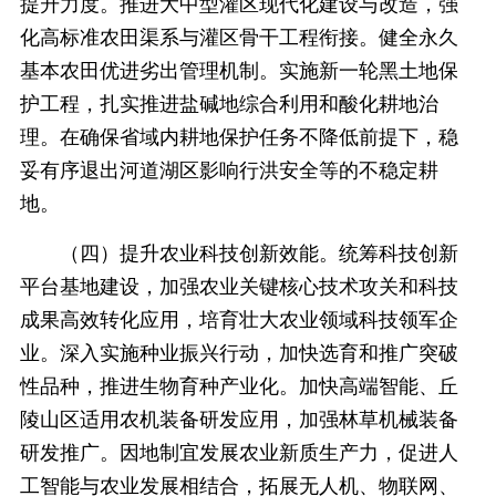
提升力度。推进大中型灌区现代化建设与改造，强
化高标准农田渠系与灌区骨干工程衔接。健全永久
基本农田优进劣出管理机制。实施新一轮黑土地保
护工程，扎实推进盐碱地综合利用和酸化耕地治
理。在确保省域内耕地保护任务不降低前提下，稳
妥有序退出河道湖区影响行洪安全等的不稳定耕
地。
（四）提升农业科技创新效能。统筹科技创新
平台基地建设，加强农业关键核心技术攻关和科技
成果高效转化应用，培育壮大农业领域科技领军企
业。深入实施种业振兴行动，加快选育和推广突破
性品种，推进生物育种产业化。加快高端智能、丘
陵山区适用农机装备研发应用，加强林草机械装备
研发推广。因地制宜发展农业新质生产力，促进人
工智能与农业发展相结合，拓展无人机、物联网、