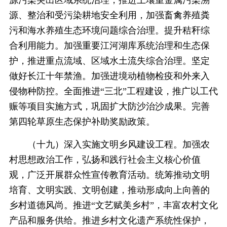
源、整治和受污染耕地安全利用，加强畜禽养殖粪
污和海水养殖生态环境问题综合治理。提升秸秆综
合利用能力。加强重要江河湖库系统治理和生态保
护，推进重点流域、区域水土流失综合治理。坚定
做好长江十年禁渔。加强进境动植物检疫和外来入
侵物种防控。全面推进“三北”工程建设，推广以工代
赈等项目实施方式，巩固扩大防沙治沙成果。完善
第四轮草原生态保护补助奖励政策。
（十九）深入实施文明乡风建设工程。加强农
村思想政治工作，弘扬和践行社会主义核心价值
观，广泛开展群众性宣传教育活动。统筹推动文明
培育、文明实践、文明创建，推动形成向上向善的
乡村道德风尚。推进“文艺赋美乡村”，丰富农村文化
产品和服务供给。推进乡村文化遗产系统性保护，