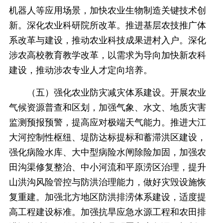
机器人等应用场景，加快农业生物制造关键技术创
新。深化农业科研院所改革。推进基层农技推广体
系改革与建设，推动农业科技成果进村入户。深化
涉农高校教育教学改革，以需求为导向加快新农科
建设，推动涉农专业人才定向培养。
（五）强化农业防灾减灾体系建设。开展农业
气候资源普查和区划，加强气象、水文、地质灾害
监测预报预警，提高应对极端天气能力。推进大江
大河控制性枢纽、堤防达标提标和蓄滞洪区建设，
强化病险水库、大中型病险水闸除险加固，加强农
田沟渠修复整治、中小河流和平原涝区治理，提升
山洪沟风险管控与防洪治理能力，做好灾毁设施恢
复重建。加强北方地区防洪排涝体系建设，适度提
高工程建设标准。加强抗旱应急水源工程和农田排