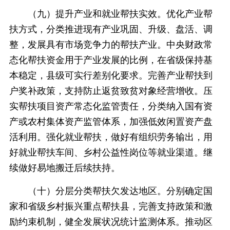
（九）提升产业和就业帮扶实效。优化产业帮
扶方式，分类推进现有产业巩固、升级、盘活、调
整，发展具有市场竞争力的帮扶产业。中央财政常
态化帮扶资金用于产业发展的比例，在省级保持基
本稳定，县级可实行差别化要求。完善产业帮扶到
户奖补政策，支持防止返贫致贫对象经营增收。压
实帮扶项目资产常态化监管责任，分类纳入国有资
产或农村集体资产监管体系，加强低效闲置资产盘
活利用。强化就业帮扶，做好有组织劳务输出，用
好就业帮扶车间、乡村公益性岗位等就业渠道。继
续做好易地搬迁后续扶持。
（十）分层分类帮扶欠发达地区。分别确定国
家和省级乡村振兴重点帮扶县，完善支持政策和激
励约束机制，健全发展状况统计监测体系。推动区