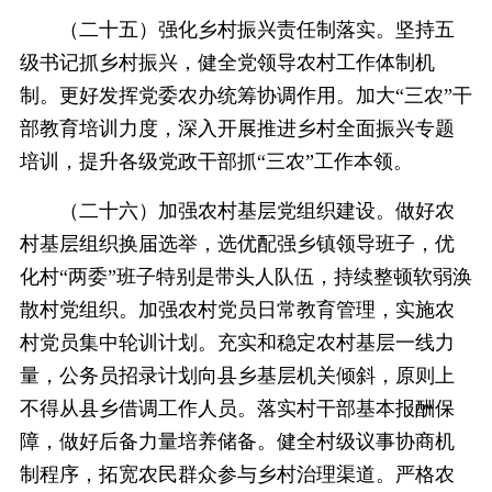
（二十五）强化乡村振兴责任制落实。坚持五
级书记抓乡村振兴，健全党领导农村工作体制机
制。更好发挥党委农办统筹协调作用。加大“三农”干
部教育培训力度，深入开展推进乡村全面振兴专题
培训，提升各级党政干部抓“三农”工作本领。
（二十六）加强农村基层党组织建设。做好农
村基层组织换届选举，选优配强乡镇领导班子，优
化村“两委”班子特别是带头人队伍，持续整顿软弱涣
散村党组织。加强农村党员日常教育管理，实施农
村党员集中轮训计划。充实和稳定农村基层一线力
量，公务员招录计划向县乡基层机关倾斜，原则上
不得从县乡借调工作人员。落实村干部基本报酬保
障，做好后备力量培养储备。健全村级议事协商机
制程序，拓宽农民群众参与乡村治理渠道。严格农