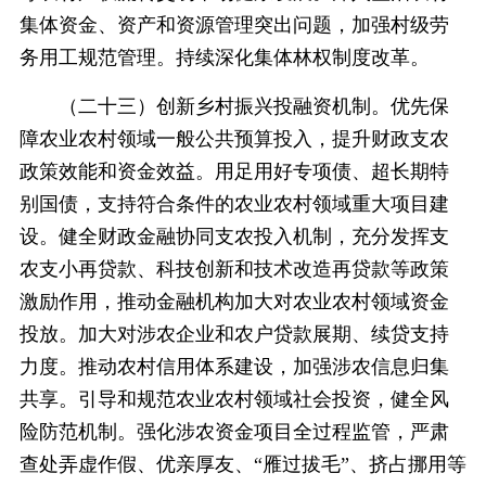
集体资金、资产和资源管理突出问题，加强村级劳
务用工规范管理。持续深化集体林权制度改革。
（二十三）创新乡村振兴投融资机制。优先保
障农业农村领域一般公共预算投入，提升财政支农
政策效能和资金效益。用足用好专项债、超长期特
别国债，支持符合条件的农业农村领域重大项目建
设。健全财政金融协同支农投入机制，充分发挥支
农支小再贷款、科技创新和技术改造再贷款等政策
激励作用，推动金融机构加大对农业农村领域资金
投放。加大对涉农企业和农户贷款展期、续贷支持
力度。推动农村信用体系建设，加强涉农信息归集
共享。引导和规范农业农村领域社会投资，健全风
险防范机制。强化涉农资金项目全过程监管，严肃
查处弄虚作假、优亲厚友、“雁过拔毛”、挤占挪用等