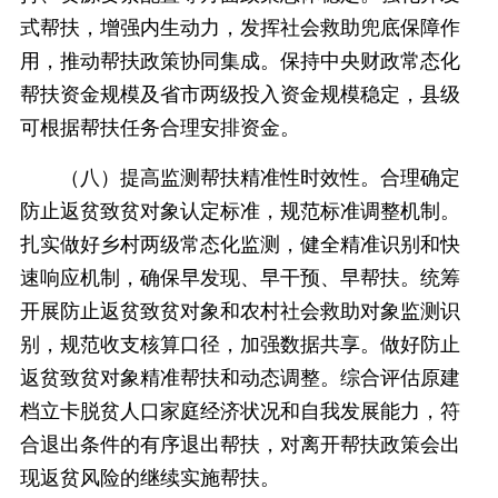
式帮扶，增强内生动力，发挥社会救助兜底保障作
用，推动帮扶政策协同集成。保持中央财政常态化
帮扶资金规模及省市两级投入资金规模稳定，县级
可根据帮扶任务合理安排资金。
（八）提高监测帮扶精准性时效性。合理确定
防止返贫致贫对象认定标准，规范标准调整机制。
扎实做好乡村两级常态化监测，健全精准识别和快
速响应机制，确保早发现、早干预、早帮扶。统筹
开展防止返贫致贫对象和农村社会救助对象监测识
别，规范收支核算口径，加强数据共享。做好防止
返贫致贫对象精准帮扶和动态调整。综合评估原建
档立卡脱贫人口家庭经济状况和自我发展能力，符
合退出条件的有序退出帮扶，对离开帮扶政策会出
现返贫风险的继续实施帮扶。