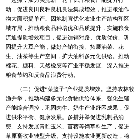
动，促进良田良种良机良法集成增效，推进粮油作
物大面积提单产。因地制宜优化农业生产结构和区
域布局，推动粮食品种培优和品质提升，实施粮食
流通提质增效项目，促进适销对路、优质优价。巩
固提升大豆产能，做好产销衔接。拓展油菜、花
生、油茶等生产空间，扩大油料多元化供给。推动
棉花、糖料、天然橡胶等产业平稳发展。深入推进
粮食节约和反食品浪费行动。
（二）促进“菜篮子”产业提质增效。坚持农林牧
渔并举，推动构建多元化食物供给体系。强化生猪
产能综合调控，巩固肉牛、奶牛产业纾困成果，促
进供求平衡、健康发展。多措并举促进乳制品消
费。支持发展青贮玉米、苜蓿等饲草料生产，促进
草原畜牧业转型升级。支持设施农业更新改造，稳