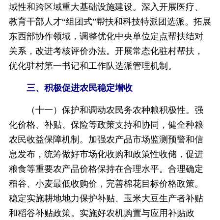
域性和跨区域重大基础设施建设。深入开展医疗、
教育干部人才“组团式”帮扶和科技特派团选派。拓展
东西部协作领域，调整优化中央单位定点帮扶结对
关系，改进考核评价办法。开展常态化驻村帮扶，
优化驻村第一书记和工作队选派管理机制。
三、积极促进农民稳定增收
（十一）保护和调动农民务农种粮积极性。强
化价格、补贴、保险等政策支持和协同，健全种粮
农民收益保障机制。加强农产品市场监测预警和信
息发布，统筹做好市场化收购和政策性收储，促进
粮食等重要农产品价格保持在合理水平。合理确定
稻谷、小麦最低收购价，完善棉花目标价格政策。
稳定实施耕地地力保护补贴、玉米大豆生产者补贴
和稻谷补贴政策。实施好农机购置与应用补贴政