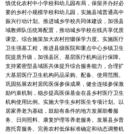
慎优化农村中小学校和幼儿园布局，保留并办好必
要的乡村小规模学校和幼儿园，实施县域普通高中
振兴行动计划。推进城乡学校共同体建设，加强县
域教师队伍统筹配置，推动城乡学校在线共享优质
课堂。综合施策加大农村控辍保学力度。实施医疗
卫生强基工程，推进县级医院和重点中心乡镇卫生
院提质升级，加强县区、基层医疗机构运行保障。
支持紧密型县域医共体提升综合服务能力，合理扩
大基层医疗卫生机构药品采购、配备、使用范围。
巩固拓展农村居民医保参保成果，健全连续参保激
励约束机制，稳步提高医保基金在县乡村医疗卫生
机构使用比例。实施大学生乡村医生专项计划。以
居家养老为基础，鼓励有条件的地方发展助餐服
务、日间照料、康复护理等养老服务。发展县乡普
惠托育服务。完善农村低保标准确定和动态调整机