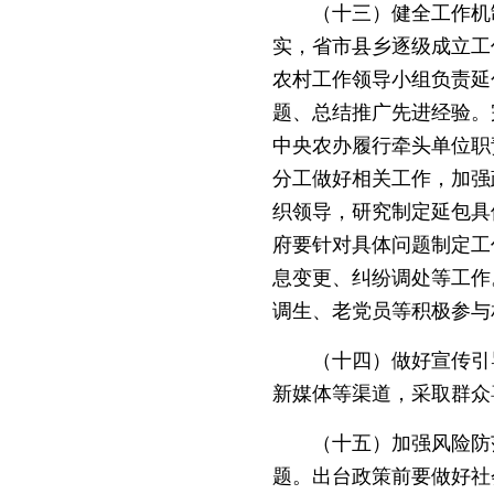
（十三）健全工作机制
实，省市县乡逐级成立工
农村工作领导小组负责延
题、总结推广先进经验。
中央农办履行牵头单位职
分工做好相关工作，加强
织领导，研究制定延包具
府要针对具体问题制定工
息变更、纠纷调处等工作
调生、老党员等积极参与
（十四）做好宣传引导
新媒体等渠道，采取群众
（十五）加强风险防范
题。出台政策前要做好社