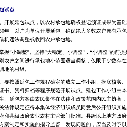
包试点
开展延包试点，以农村承包地确权登记颁证成果为基础
30年。以户为单位开展延包，确保绝大多数农户原有承
借机违法调整或收回农户承包地。
小调整”。坚持“大稳定、小调整”，“小调整”的前提是
别农户之间进行承包地小范围适当调整，仅限于少数存在
调地的村组。
要按照延包工作规程确定的成立工作小组、摸底核实、
证书、资料归档等程序规范开展试点。延包工作小组由本
生。延包方案由农民集体在法律和政策范围内民主协商，
相关法律规定征得本集体经济组织成员同意后公开组织实
府和县级政府农业农村主管部门批准。县级以上地方政府
方案制定和实施的指导监督，发现问题的，应当及时予以