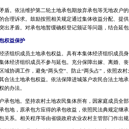
盾。依法维护第二轮土地承包期放弃承包等无地农户的
的合理诉求。鼓励按照相关规定通过集体收益分配、提供
突出矛盾。对承包地暂缓确权登记颁证等问题，结合延包
包权益保护
济组织成员土地承包权益。具有本集体经济组织成员身
集体经济组织成员不参与延包。充分保障出嫁、离婚、丧
区域协调工作，避免“两头空”、防止“两头占”，依照农
其合法土地承包权益。依法保障进城落户农民合法土地承
权的办法。
承包地。坚持农村土地农民集体所有，因家庭成员全部
承包地，原承包方应得的承包收益，依照民法典规定继承
包关系。相关程序等由省级政府农业农村主管部门作出规