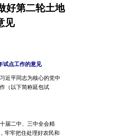
做好第二轮土地
意见
年试点工作的意见
习近平同志为核心的党中
工作（以下简称延包试
十届二中、三中全会精
新，牢牢把住处理好农民和