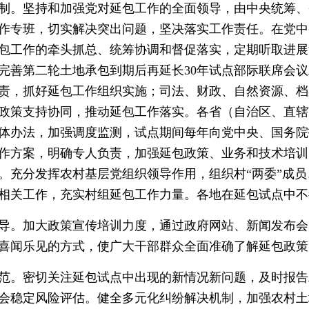
。坚持和加强党对延包工作的全面领导，由中央统筹、
作专班，切实解决突出问题，坚决落实工作责任。在党中
包工作的牵头抓总、统筹协调和督促落实，定期听取进展
完善第二轮土地承包到期后再延长30年试点部际联席会
责，抓好延包工作组织实施；司法、财政、自然资源、档
政策支持协同，推动延包工作落实。各省（自治区、直辖
体办法，加强调度监测，试点期间每年向党中央、国务院
作方案，明确专人负责，加强延包政策、业务和技术培训
。充分发挥农村基层党组织领导作用，组织村“两委”成
相关工作，充实村组延包工作力量。各地在延包试点中不
。加大政策宣传培训力度，通过政府网站、新闻发布会
喜闻乐见的方式，使广大干部群众全面准确了解延包政策
。密切关注延包试点中出现的新情况新问题，及时报告
会稳定风险评估。健全多元化纠纷解决机制，加强农村土