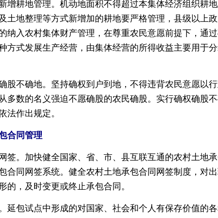
增耕地管理。机动地面积不得超过本集体经济组织耕地总
及土地整理等方式新增加的耕地要严格管理，县级以上政
的纳入农村集体财产管理，在尊重农民意愿前提下，通过
种方式发展生产经营，由集体经营的所得收益主要用于分
股不确地。坚持确权到户到地，不得违背农民意愿以行
从多数的名义强迫不愿确股的农民确股。实行确权确股不
依法作出规定。
包合同管理
签。加快健全国家、省、市、县互联互通的农村土地承
包合同网签系统。健全农村土地承包合同网签制度，对出
形的，及时变更或终止承包合同。
延包试点中形成的对国家、社会和个人有保存价值的各