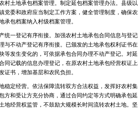
农村土地承包档案管理。制定延包档案管理办法。县级以
镇党委和政府应当制定工作方案，健全管理制度，确保农
地承包档案纳入村级档案管理。
统一登记有序衔接。加强农村土地承包合同信息与登记
理与不动产登记有序衔接。已颁发的土地承包权利证书在
块等发生变化的，可依据承包合同办理不动产登记。对延
合同记载的信息办理登记，在原农村土地承包经营权证上
发证书，增加基层和农民负担。
稳定经营。依法保障流转双方合法权益，发挥好农村集
包方和受让方充分协商，通过合同约定等方式明确承包延
土地经营权监管，不鼓励大规模长时间流转农村土地。坚
。