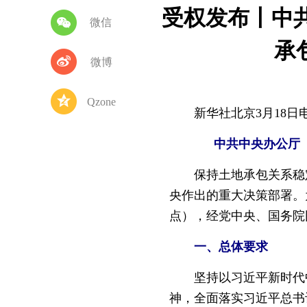
受权发布丨中
微信
承
微博
Qzone
新华社北京3月18
中共中央办公厅
保持土地承包关系稳定
央作出的重大决策部署。
点），经党中央、国务院
一、总体要求
坚持以习近平新时代中
神，全面落实习近平总书