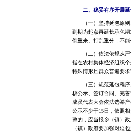
二、稳妥有序开展延
（一）坚持延包原则。
到期为起点再延长承包期
倒重来、打乱重分，不能
（二）依法依规从严掌握“
指在农村集体经济组织个
特殊情形且群众普遍要求
（三）规范延包程序。
核公示、签订合同、完善
成员代表大会依法选举产
公示不少于15日，依照
整的，应当报乡（镇）政
（镇）政府要加强对延包