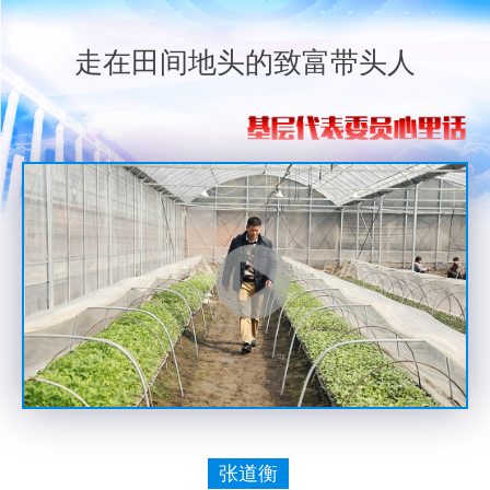
走在田间地头的致富带头人
张道衡