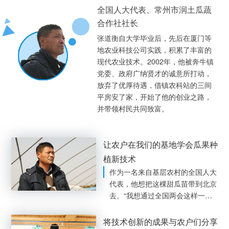
全国人大代表、常州市润土瓜蔬
合作社社长
张道衡自大学毕业后，先后在厦门等
地农业科技公司实践，积累了丰富的
现代农业技术。2002年，他被奔牛镇
党委、政府广纳贤才的诚意所打动，
放弃了优厚待遇，借镇农科站的三间
平房安了家，开始了他的创业之路，
并带领村民共同致富。
让农户在我们的基地学会瓜果种
植新技术
作为一名来自基层农村的全国人大
代表，他想把这棵甜瓜苗带到北京
去。“我想通过全国两会这样一个
平台，向其他地区的农户介绍我们
的甜瓜种植技术，希望他们也能够
将技术创新的成果与农户们分享