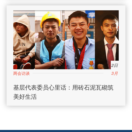
2日
3月
基层代表委员心里话：用砖石泥瓦砌筑
美好生活