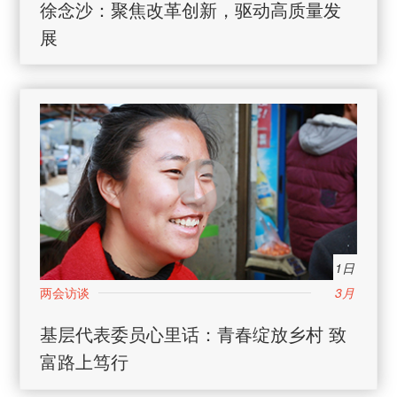
徐念沙：聚焦改革创新，驱动高质量发
展
1日
3月
基层代表委员心里话：青春绽放乡村 致
富路上笃行