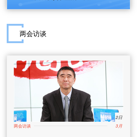
两会访谈
2日
3月