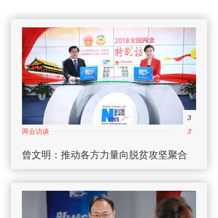
3
3
曾文明：推动各方力量向脱贫攻坚聚合