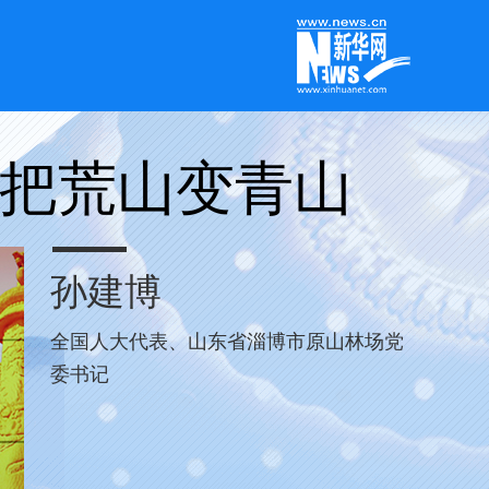
把荒山变青山
孙建博
全国人大代表、山东省淄博市原山林场党
委书记