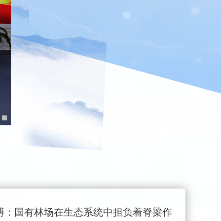
博：国有林场在生态系统中担负着脊梁作