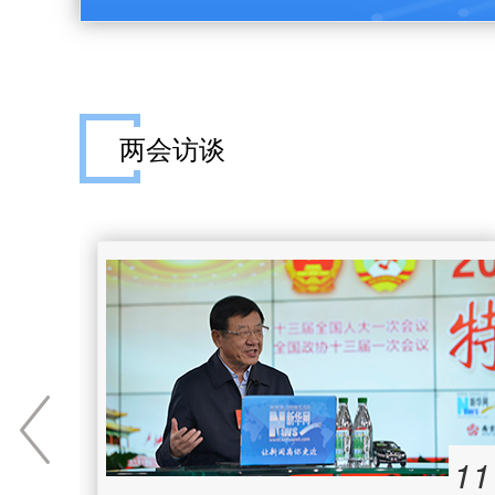
两会访谈
11
11