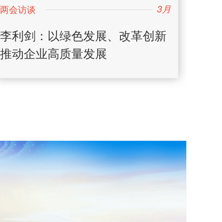
3月
日
李利剑：以绿色发展、改革创新
张建
推动企业高质量发展
土绿