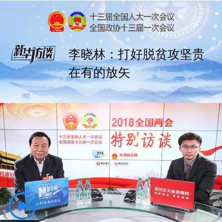
李晓林：打好脱贫攻坚贵
在有的放矢