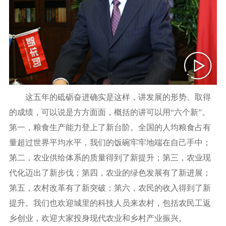
这五年的砥砺奋进确实是这样，讲发展的形势、取得
的成绩，可以说是方方面面，概括的讲可以用“六个新”。
第一，粮食生产能力登上了新台阶。全国的人均粮食占有
量超过世界平均水平，我们的饭碗牢牢地端在自己手中；
第二，农业供给体系的质量得到了新提升；第三，农业现
代化迈出了新步伐；第四，农业的绿色发展有了新进展；
第五，农村改革有了新突破；第六，农民的收入得到了新
提升。我们也欢迎城里的科技人员来农村，包括农民工返
乡创业，欢迎大家投身现代农业和乡村产业振兴。