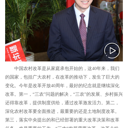
中国农村改革是从家庭承包开始的，这40年来，我们
的国家，包括广大农村，在改革的推动下，发生了巨大的
变化。今年是改革开放40周年，最好的纪念就是继续深化
改革。第一，“三农”问题的解决，“三农”的发展、乡村振兴
还得靠改革，提供制度供给，通过改革激发活力。第二，
深化农村改革要全面推进，最重要的还是土地制度改革。
第三，落实中央提出的和已经部署的重大改革决策和改革