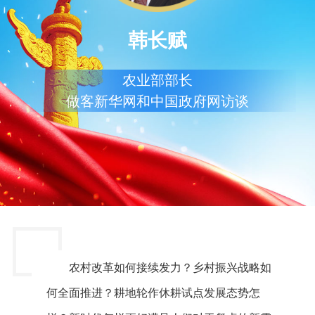
韩长赋
农业部部长
做客新华网和中国政府网访谈
农村改革如何接续发力？乡村振兴战略如
何全面推进？耕地轮作休耕试点发展态势怎