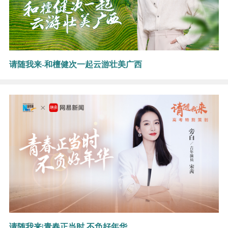
请随我来-和檀健次一起云游壮美广西
请随我来|青春正当时 不负好年华