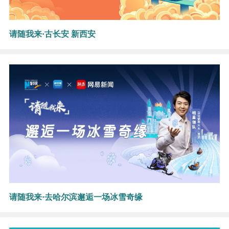
请随我来·古长安 新西安
请随我来·去哈尔滨邂逅一场冰雪奇缘