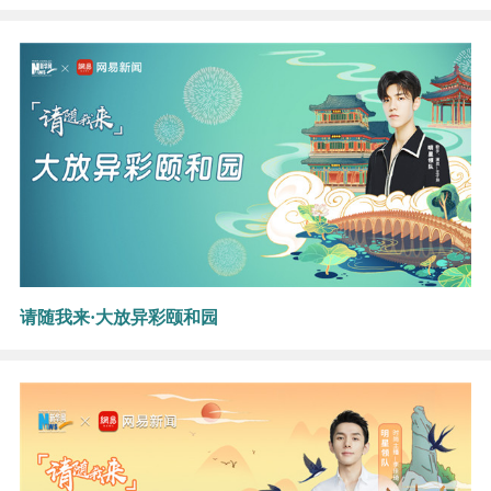
请随我来·大放异彩颐和园