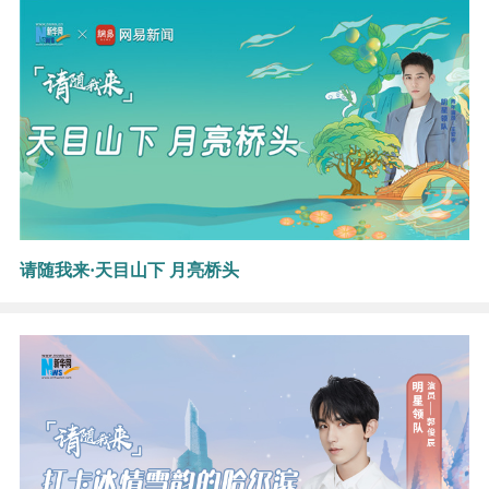
请随我来·天目山下 月亮桥头