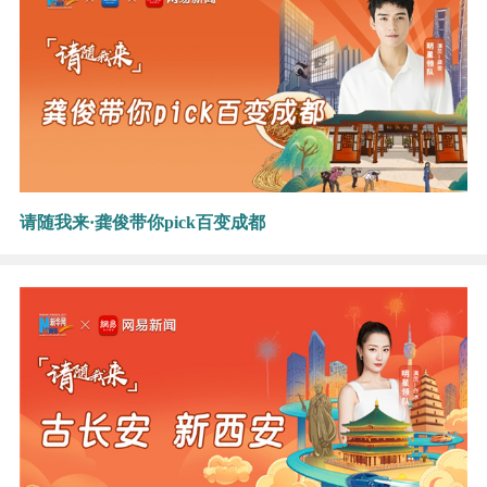
请随我来·龚俊带你pick百变成都