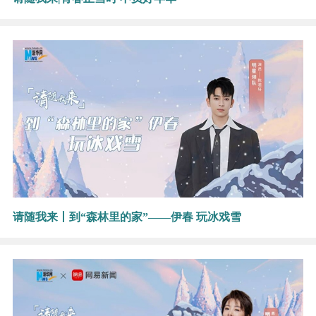
请随我来丨到“森林里的家”——伊春 玩冰戏雪