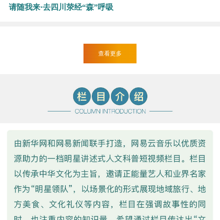
请随我来·去四川荥经“森”呼吸
查看更多