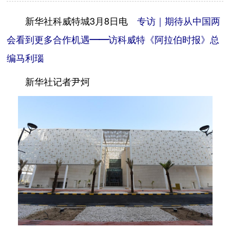
新华社科威特城3月8日电
专访｜期待从中国两
会看到更多合作机遇——访科威特《阿拉伯时报》总
编马利瑙
新华社记者尹炣