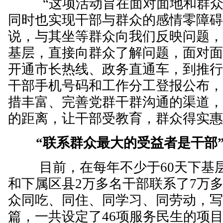
“这项活动旨在面对面地和群众
同时也实现干部与群众的感情零障碍
说，与其坐等群众向我们反映问题
基层，直接向群众了解问题，面对
开通市长热线、政务直通车，到推
干部手机号码和工作分工登报公布
措丰富、完善党群干群沟通的渠道
的距离，让干部受教育，群众得实
“联系群众最大的受益者是干部
目前，在每年不少于60天下基层
和下属区县2万多名干部联系了7万
众同吃、同住、同学习、同劳动，写
篇，一共设定了46项服务民生的项