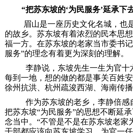
“把苏东坡的‘为民服务’延承下去
眉山是一座历史文化名城，也是
的故乡。苏东坡有着浓烈的民本思
福一方。在苏东坡的老家当市委书记
服务”的理念有着更为深刻的理解。
李静说，东坡先生一生为官十六
每到一地，想的做的都是事关百姓
徐州抗洪、杭州疏浚西湖、海南传
作为苏东坡的老乡，李静倍感自
把苏东坡“为民服务”的思想不断延
念当中。“不管是不是在苏东坡老家
干部都应该向苏东坡学习，为官一任