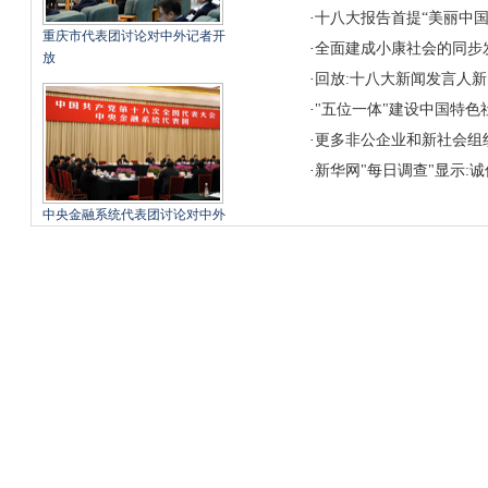
·
十八大报告首提“美丽中国
重庆市代表团讨论对中外记者开
·
全面建成小康社会的同步
放
·
回放:十八大新闻发言人
·
"五位一体"建设中国特色
·
更多非公企业和新社会组
·
新华网"每日调查"显示:
中央金融系统代表团讨论对中外
记者开放