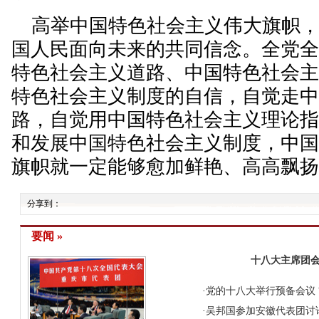
高举中国特色社会主义伟大旗帜，
国人民面向未来的共同信念。全党
特色社会主义道路、中国特色社会
特色社会主义制度的自信，自觉走
路，自觉用中国特色社会主义理论
和发展中国特色社会主义制度，中
旗帜就一定能够愈加鲜艳、高高飘
分享到：
要闻 »
十八大主席团会
·
党的十八大举行预备会议
·
吴邦国参加安徽代表团讨