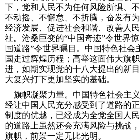
下，党和人民不为任何风险所惧、
不动摇、不懈怠、不折腾，奋发有
经济发展、促进社会和谐、改善人
祉。沧桑巨变的“中国奇迹”令世界惊
国道路”令世界瞩目。中国特色社会
国走过辉煌历程；高举这面伟大旗
进，如期实现党的十八大提出的新
大复兴打下更加坚实的基础。
旗帜凝聚力量。中国特色社会主义
经让中国人民充分感受到了道路的
制度的优越，已经成为全党全国人
的道路上虽然还会充满风险与挑战
旗帜，前景一定无比光明。