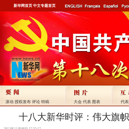
新华网首页
中文专题首页
滚动
授权发布
评论
特稿
大会
代表
图表
代表
十八大新华时评：伟大旗
2012年11月08日 17:55:17