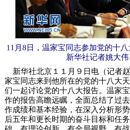
11月8日，温家宝同志参加党的十
新华社记者姚大伟
新华社北京１１月９日电（记者赵
家宝同志来到他所在的党的十八大
们一起讨论党的十八大报告。温家
作的报告高瞻远瞩，全面总结了过
作成绩和基本经验，在深入分析形
后五年和更长时期的奋斗目标和任
础，有理论创新，有全局视野，有