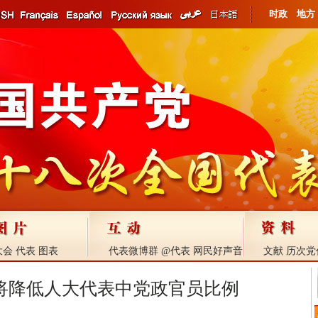
时政
地方
大会
代表
图表
代表微博群
@代表
网民好声音
文献
历次党
将降低人大代表中党政官员比例