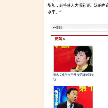
增加，必将使人大听到更广泛的声
水平。”
分享到：
要闻 »
著名文化学者于丹接受新华网专
访