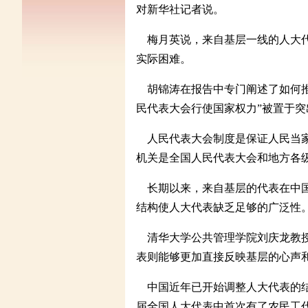
对新华社记者说。
梅月英说，来自基层一线的人大代
实际困难。
胡锦涛在报告中专门阐述了如何推
民代表大会行使国家权力”被置于突
人民代表大会制度是保证人民当家
机关是全国人民代表大会和地方各
长期以来，来自基层的代表在中国
结构使人大代表缺乏足够的广泛性
清华大学公共管理学院刘庆龙教授
表则能够更加直接反映基层的心声
中国近年已开始调整人大代表的结
届全国人大代表中首次有了农民工