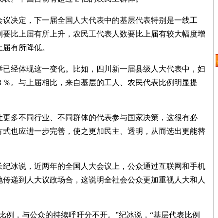
议决定，下一届全国人大代表中的基层代表特别是一线工
例要比上届有所上升，农民工代表人数要比上届有较大幅度增
上届有所降低。
已经体现这一变化。比如，四川新一届县级人大代表中，妇
３％。与上届相比，来自基层的工人、农民代表比例明显提
更多不同行业、不同群体的代表参与国家决策，这很有必
方式也应进一步完善，使之更加民主、透明，从而选出更能替
纪冰说，近两年的全国人大会议上，公众通过互联网和手机
地传递到人大议政场合，这说明全社会公众更加重视人大和人
比例，与公众的持续呼吁分不开。”纪冰说，“基层代表比例