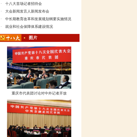
·
十八大首场记者招待会
·
大会新闻发言人新闻发布会
·
中长期教育改革和发展规划纲要实施情况
·
就业和社会保障体系建设情况
图片
重庆市代表团讨论对中外记者开放