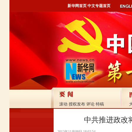
新华网首页
中文专题首页
滚动
授权发布
评论
特稿
中共推进政改
2012年11月09日 18:02:54