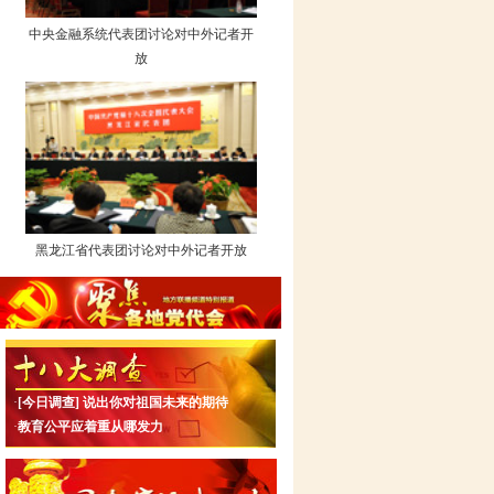
中央金融系统代表团讨论对中外记者开
放
黑龙江省代表团讨论对中外记者开放
·
[今日调查]
说出你对祖国未来的期待
·
教育公平应着重从哪发力