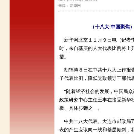
来源： 新华网
（十八大·中国聚焦
新华网北京１１月９日电（记者李
时，来自基层的人大代表比例将上
措。
胡锦涛８日在中共十八大上作报告
子代表比例，降低党政领导干部代
“随着经济社会的发展，中国民众
政策研究中心主任王丰在接受新华
极、具体步骤之一。
中共十八大代表、大连市邮政局五
表的产生应该向一线和基层倾斜，