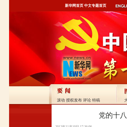
新华网首页
中文专题首页
滚动
授权发布
评论
特稿
党的十八
2012年11月10日 17:36:06