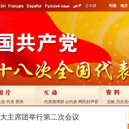
时政
地方
大会
代表
图表
代表微博群
@代表
网民好声音
文献
历次党
大主席团举行第二次会议