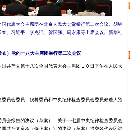
次全国代表大会主席团在北京人民大会堂举行第二次会议。胡锦
长春、习近平、李克强、贺国强、周永康等出席会议。新华社
发布）党的十八大主席团举行第二次会议
国共产党第十八次全国代表大会主席团１０日下午在人民大
委员会委员、候补委员和中央纪律检查委员会委员候选人预
员会报告的决议（草案）、关于十七届中央纪律检查委员会
中国共产党章程（修正案）》的决议（草案）提交各代表团讨