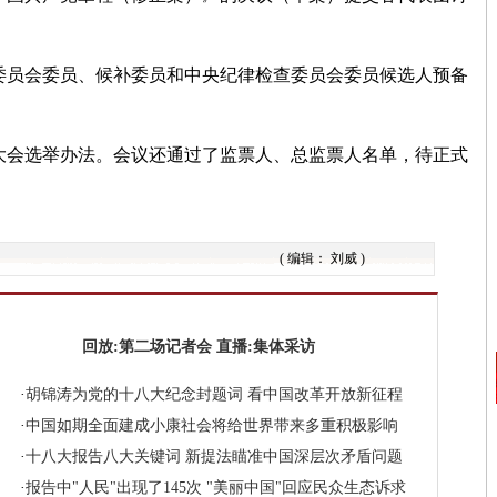
员会委员、候补委员和中央纪律检查委员会委员候选人预备
会选举办法。会议还通过了监票人、总监票人名单，待正式
( 编辑： 刘威 )
回放:第二场记者会
直播:集体采访
·
胡锦涛为党的十八大纪念封题词
看中国改革开放新征程
·
中国如期全面建成小康社会将给世界带来多重积极影响
·
十八大报告八大关键词
新提法瞄准中国深层次矛盾问题
·
报告中"人民"出现了145次
"美丽中国"回应民众生态诉求