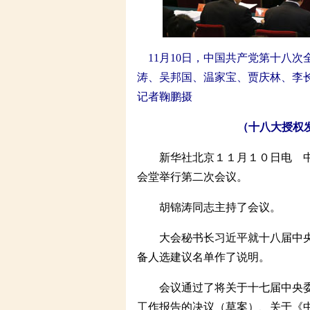
11月10日，中国共产党第十八
涛、吴邦国、温家宝、贾庆林、李
记者鞠鹏摄
（十八大授权
新华社北京１１月１０日电 中
会堂举行第二次会议。
胡锦涛同志主持了会议。
大会秘书长习近平就十八届中央
备人选建议名单作了说明。
会议通过了将关于十七届中央委
工作报告的决议（草案）、关于《