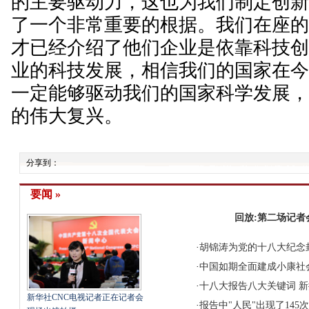
的主要驱动力，这也为我们制定创
了一个非常重要的根据。
我们在座
才已经介绍了他们企业是依靠科技
业的科技发展，相信我们的国家在
一定能够驱动我们的国家科学发展
的伟大复兴。
分享到：
要闻 »
回放:第二场记者
·
胡锦涛为党的十八大纪念
·
中国如期全面建成小康社
·
十八大报告八大关键词
新
新华社CNC电视记者正在记者会
·
报告中"人民"出现了145次