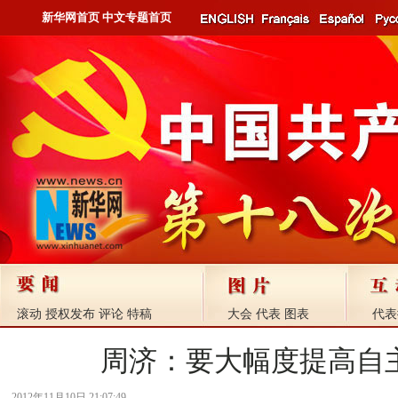
新华网首页
中文专题首页
滚动
授权发布
评论
特稿
大会
代表
图表
代表
周济：要大幅度提高自
2012年11月10日 21:07:49