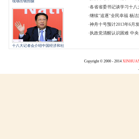
现场出镜拍摄
·
各省省委书记谈学习十八
·
继续"追逐"全民幸福
杨洁
·
神舟十号预计2013年6月
·
执政党清醒认识困难
中央
十八大记者会介绍中国经济和社
会发展情况
Copyright © 2000 - 2014
XINHUA