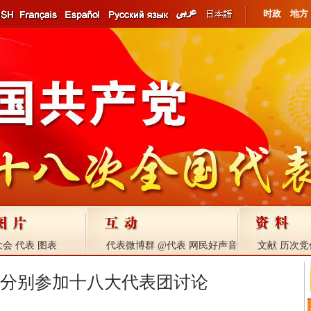
时政
地方
大会
代表
图表
代表微博群
@代表
网民好声音
文献
历次党
分别参加十八大代表团讨论