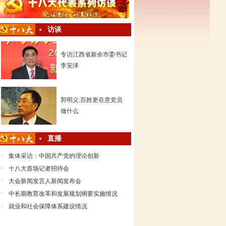
访谈
专访江西省新余市委书记
李安泽
郭明义:百姓更在意党员
做什么
直播
·
集体采访：中国共产党的理论创新
·
十八大首场记者招待会
·
大会新闻发言人新闻发布会
·
中长期教育改革和发展规划纲要实施情况
·
就业和社会保障体系建设情况