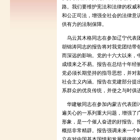
路。我们要维护宪法和法律的权威
和公正司法，增强全社会的法律意
供有力的法制保障。
乌云其木格同志在参加辽宁代表团
胡锦涛同志的报告将对我党团结带
而深远的影响。党的十六大以来，
成绩来之不易。报告在总结十年经
党必须长期坚持的指导思想，并对
社会主义内涵。报告在党建部分提出
系群众的优良传统，并使之与时俱
华建敏同志在参加内蒙古代表团讨
遍关心的一系列重大问题，增强了
形象，是一个催人奋进的好报告。报
概括非常精辟。报告强调未来一个
立在对中国基本国情和发展规律的