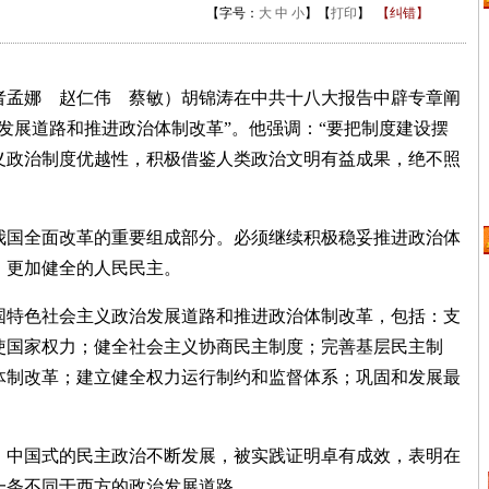
【字号：
大
中
小
】【
打印
】
【纠错】
孟娜 赵仁伟 蔡敏）胡锦涛在中共十八大报告中辟专章阐
发展道路和推进政治体制改革”。他强调：“要把制度建设摆
义政治制度优越性，积极借鉴人类政治文明有益成果，绝不照
国全面改革的重要组成部分。必须继续积极稳妥推进政治体
、更加健全的人民民主。
特色社会主义政治发展道路和推进政治体制改革，包括：支
使国家权力；健全社会主义协商民主制度；完善基层民主制
体制改革；建立健全权力运行制约和监督体系；巩固和发展最
中国式的民主政治不断发展，被实践证明卓有成效，表明在
一条不同于西方的政治发展道路。