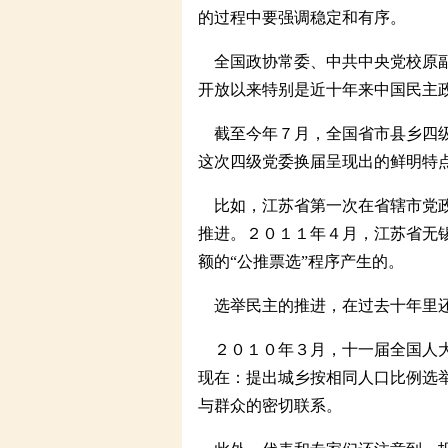
的过程中要强调稳定和有序。
全国政协常委、中共中央党校原副
开放以来特别是近十年来中国民主
截至今年７月，全国省市县乡四级
这次四级党委换届呈现出的鲜明特
比如，江苏省第一次在省辖市党政
推进。２０１１年４月，江苏省无
额的“公推票选”程序产生的。
选举民主的推进，在过去十年里还
２０１０年３月，十一届全国人大
现在：提出城乡按相同人口比例选举
与群众的密切联系。