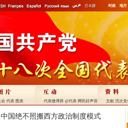
时政
地方
大会
代表
图表
代表微博群
@代表
网民好声音
文献
历次党
:中国绝不照搬西方政治制度模式