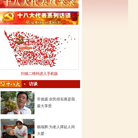
扫描二维码进入手机版
访谈
常德盛:农民得实惠是我
最大享受
杨瑞辉:为老人撑起人间
大爱