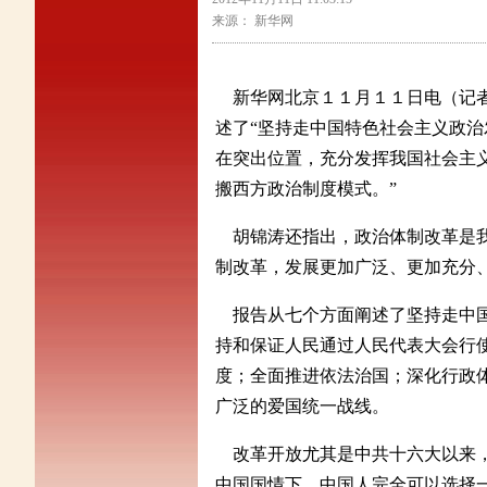
来源： 新华网
新华网北京１１月１１日电（记者
述了“坚持走中国特色社会主义政治
在突出位置，充分发挥我国社会主
搬西方政治制度模式。”
胡锦涛还指出，政治体制改革是我
制改革，发展更加广泛、更加充分
报告从七个方面阐述了坚持走中国
持和保证人民通过人民代表大会行
度；全面推进依法治国；深化行政
广泛的爱国统一战线。
改革开放尤其是中共十六大以来，
中国国情下，中国人完全可以选择