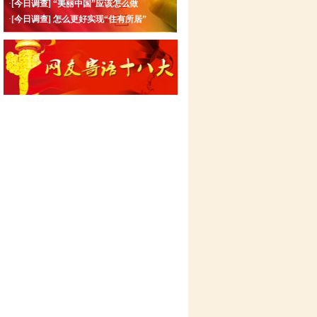
·
[今日调查]
“美丽中国”应该怎么做
·
[今日调查]
怎么更好实现“住有所居”