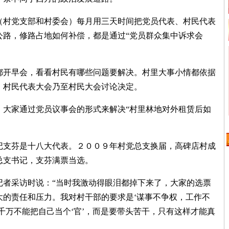
村党支部和村委会）每月用三天时间把党员代表、村民代表
公路，修路占地如何补偿，都是通过“党员群众集中诉求会
开早会，看看村民有哪些问题要解决。村里大事小情都依据
、村民代表大会乃至村民大会讨论决定。
大家通过党员议事会的形式来解决“村里林地对外租赁后如
支芬是十八大代表。２００９年村党总支换届，高碑店村成
总支书记，支芬满票当选。
者采访时说：“当时我激动得眼泪都掉下来了，大家的选票
大的责任和压力。我对村干部的要求是‘谋事不争权，工作不
千万不能把自己当个‘官’，而是要带头苦干，只有这样才能真