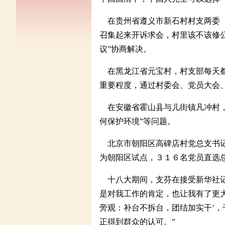
在贵州省遵义市新石村村支两委（
召集起来开诉求会，村里该不该修
议”协商解决。
在黑龙江省元宝村，村支部每天都
重要程度，通过村委会、党员大会
在安徽省霍山县与儿街镇凡冲村，
何保护环境”等问题。
北京市朝阳区高碑店村党总支书记
为朝阳区试点，３１６名党员直选
十八大期间，支芬在接受新华社记
是对我工作的肯定，也让我有了更
旁观：补台不拆台，团结加实干’，
正得到群众的认可。”