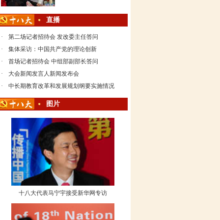
直播
·
第二场记者招待会 发改委主任答问
·
集体采访：中国共产党的理论创新
·
首场记者招待会 中组部副部长答问
·
大会新闻发言人新闻发布会
·
中长期教育改革和发展规划纲要实施情况
图片
十八大代表马宁宇接受新华网专访