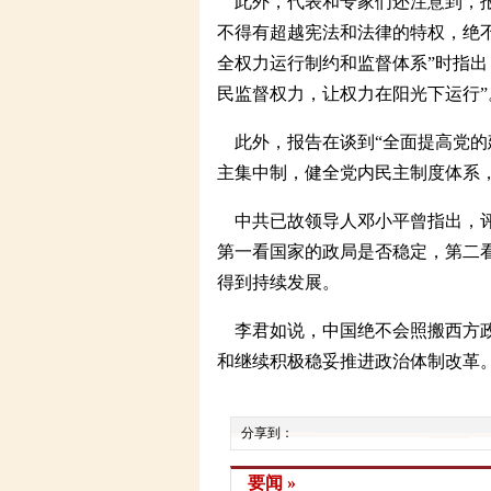
此外，代表和专家们还注意到，报
不得有超越宪法和法律的特权，绝不
全权力运行制约和监督体系”时指出
民监督权力，让权力在阳光下运行”
此外，报告在谈到“全面提高党的
主集中制，健全党内民主制度体系
中共已故领导人邓小平曾指出，评
第一看国家的政局是否稳定，第二
得到持续发展。
李君如说，中国绝不会照搬西方政
和继续积极稳妥推进政治体制改革
分享到：
要闻 »