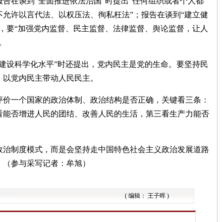
告在谈到“全面推进依法治国”时提出“任何组织或者个人都
允许以言代法、以权压法、徇私枉法”；报告在谈到“建立健
，要“加强党内监督、民主监督、法律监督、舆论监督，让人
。
建设科学化水平”时还提出，党内民主是党的生命。要坚持民
，以党内民主带动人民民主。
价一个国家的政治体制、政治结构是否正确，关键看三条：
看能否增进人民的团结、改善人民的生活，第三看生产力能否
治制度模式，而是会坚持走中国特色社会主义政治发展道路
。（参与采写记者：牟旭）
( 编辑： 王子晖 )