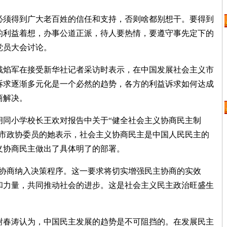
须得到广大老百姓的信任和支持，否则啥都别想干。要得到
的利益着想，办事公道正派，待人要热情，要遵守事先定下的
党员大会讨论。
焰军在接受新华社记者采访时表示，在中国发展社会主义市
诉求逐渐多元化是一个必然的趋势，各方的利益诉求如何达成
商解决。
同小学校长王欢对报告中关于“健全社会主义协商民主制
京市政协委员的她表示，社会主义协商民主是中国人民民主的
义协商民主做出了具体明了的部署。
协商纳入决策程序。这一要求将切实增强民主协商的实效
和力量，共同推动社会的进步。这是社会主义民主政治旺盛生
春涛认为，中国民主发展的趋势是不可阻挡的。在发展民主