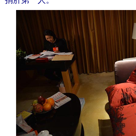
捐肝第一人。