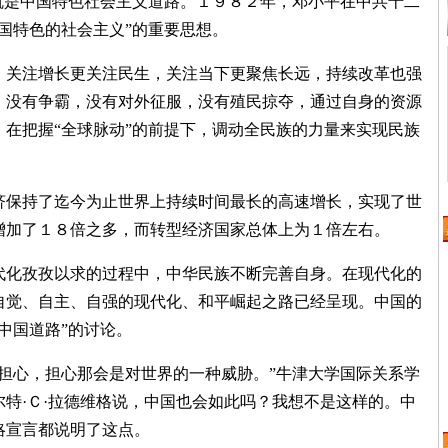
是中国特色社会主义道路。１９８２年，邓小平在中共十二
国特色的社会主义”的重要思想。
关注增长更关注民生，关注当下更聚焦长远，持续改革也强
；没有争霸，没有对外征服，没有殖民掠夺，通过自身的资源
在把握“全球脉动”的前提下，调动全民族的力量来实现民族
保持了迄今为止世界上持续时间最长的高速增长，实现了世
增加了１８倍之多，而转型经济国家总体上为１倍左右。
化孜孜以求的过程中，中华民族不断完善自身。在现代化的
自觉、自主、自强的现代化、和平崛起之路已经呈现。中国的
中国道路”的讨论。
心，担心那会是对世界的一种威胁。”牛津大学国际关系学
特·Ｃ·拉德维格说，中国也会如此吗？我想不是这样的。中
略宣言都说明了这点。