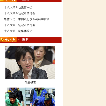
·
十八大第四场集体采访
·
十八大第四场记者招待会
·
集体采访：中国银行改革与科学发展
·
十八大第三场记者招待会
·
十八大第二场集体采访
图片
代表畅言