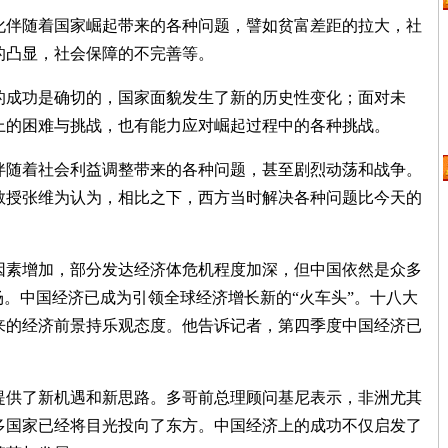
伴随着国家崛起带来的各种问题，譬如贫富差距的拉大，社
的凸显，社会保障的不完善等。
成功是确切的，国家面貌发生了新的历史性变化；面对未
上的困难与挑战，也有能力应对崛起过程中的各种挑战。
随着社会利益调整带来的各种问题，甚至剧烈动荡和战争。
教授张维为认为，相比之下，西方当时解决各种问题比今天的
素增加，部分发达经济体危机程度加深，但中国依然是众多
场。中国经济已成为引领全球经济增长新的“火车头”。十八大
来的经济前景持乐观态度。他告诉记者，第四季度中国经济已
供了新机遇和新思路。多哥前总理顾问基尼表示，非洲尤其
多国家已经将目光投向了东方。中国经济上的成功不仅启发了