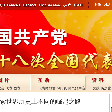
时政
地方
大会
代表
图表
代表微博群
@代表
网民好声音
文献
历次党
索世界历史上不同的崛起之路