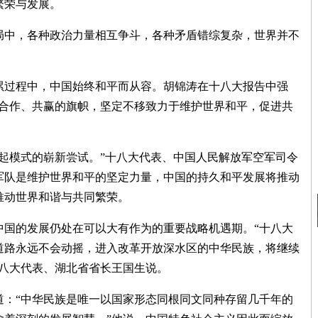
繁荣与发展。
中，各种政治力量相互争斗，各种矛盾错综复杂，世界并不
过程中，中国始终和平而从容。胡锦涛在十八大报告中强
、合作、共赢的旗帜，坚定不移致力于维护世界和平，促进共
模式的崭新尝试。”十八大代表、中国人民解放军空军司令
军队是维护世界和平的坚定力量，中国的持久和平发展将推动
推动世界和谐与共同繁荣。
的发展仍处在可以大有作为的重要战略机遇期。“十八大
道路永远不会动摇，进入改革开放深水区的中华民族，将继续
十八大代表、湖北省省长王国生说。
“中华民族是唯一以国家形态同根同文同种存留几千年的