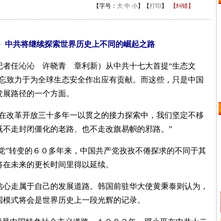
【字号：
大
中
小
】【
打印
】
【纠错】
焦）中共将继续探索世界历史上不同的崛起之路
任沁沁 许晓青 章利新）从中共十七大首提“生态文
不忘致力于为全球生态安全作出应有贡献。而这些，只是中国
发展路径的一个方面。
改革开放三十多年一以贯之的接力探索中，我们坚定不移
既不走封闭僵化的老路、也不走改旗易帜的邪路。”
党”转变的６０多年来，中国共产党孜孜不倦探求的不同于其
将在未来的更长时间里得以延续。
心走属于自己的发展道路。韩国前驻华大使黄秉泰则认为，
国模式将会是世界历史上一段光辉的记录。