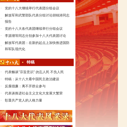
·
党的十八大继续举行代表团分组会议
解放军和武警部队代表分组讨论胡锦涛同志
·
报告
·
党的十八大各代表团继续举行分组会议
·
李源潮等同志分别参加十八大代表团讨论
解放军代表团：在新的起点上加快推进国防
·
和军队现代化
特稿
·
代表畅谈"宗旨意识":勿忘人民 不负人民
·
特稿：从十八大看中国民主政治建设
·
反腐倡廉：离不开群众参与
·
代表谈推进社会主义文化大发展大繁荣
·
彰显共产党人的人格力量