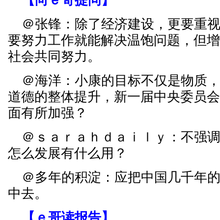
【向ｅ哥提问】
＠张锋：除了经济建设，更要重视
要努力工作就能解决温饱问题，但
社会共同努力。
＠海洋：小康的目标不仅是物质，
道德的整体提升，新一届中央委员
面有所加强？
＠ｓａｒａｈｄａｉｌｙ：不强调
怎么发展有什么用？
＠多年的积淀：应把中国几千年的
中去。
【ｅ哥读报告】