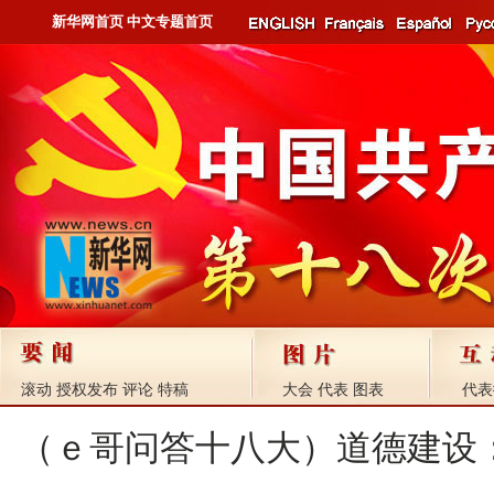
新华网首页
中文专题首页
滚动
授权发布
评论
特稿
大会
代表
图表
代表
（ｅ哥问答十八大）道德建设