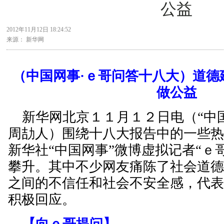
公益
2012年11月12日 18:24:52
来源： 新华网
（中国网事·ｅ哥问答十八大）道德
做公益
新华网北京１１月１２日电（“中国
周劼人）围绕十八大报告中的一些
新华社“中国网事”微博虚拟记者“ｅ
攀升。其中不少网友痛陈了社会道
之间的不信任和社会不安全感，代
积极回应。