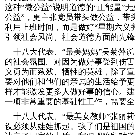
这种“微公益”说明道德的“正能量”
公益”，更主张党员带头做公益，带
利用上班时间，而是做好“星期六义
引领社会风尚、社会道德方面的先
十八大代表、“最美妈妈”吴菊萍说
的社会氛围。对因为做好事受到伤
义勇为而致残、牺牲的英雄，除了
要对他们和他们的亲属的生活给予
样才能激发更多人做好事的信心。
一项非常重要的基础性工作，需要
十八大代表、“最美女教师”张丽莉
设必须从娃娃抓起。孩子们是祖国