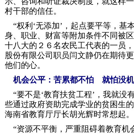
示、咨询和听证裁决制度，就这样
村干部的信任。
“权利‘无添加’，起点要平等，基
身、职业、财富等附加条件不同被区
十八大的２６名农民工代表的一员
股份有限公司职员闫文静仍在期待更
他们的心。
机会公平：苦累都不怕 就怕没机
“要不是‘教育扶贫工程’，我就没
些通过政府资助完成学业的贫困生
海南省教育厅厅长胡光辉时常想起
“资源不平衡，严重阻碍着教育机会