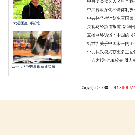
·
中央委员候选人名单草案
·
中共释放深化经济体制改
·
中共将坚持计划生育国策
“索道医生”邓前堆
·
央视财经频道报道“新华网
·
直播网络访谈：中国的司
·
给世界关乎中国未来的正
·
中共执政模式获更多正面
·
十八大报告"加减法"引人
从十八大报告看改革新指向
Copyright © 2000 - 2014
XINHUA