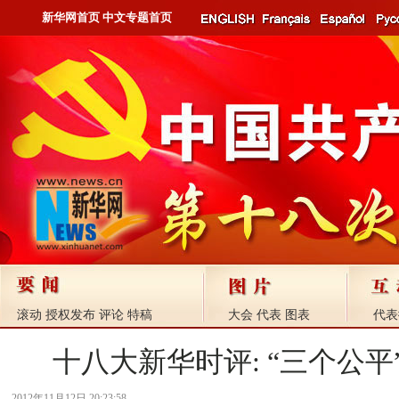
新华网首页
中文专题首页
滚动
授权发布
评论
特稿
大会
代表
图表
代表
十八大新华时评: “三个公
2012年11月12日 20:23:58